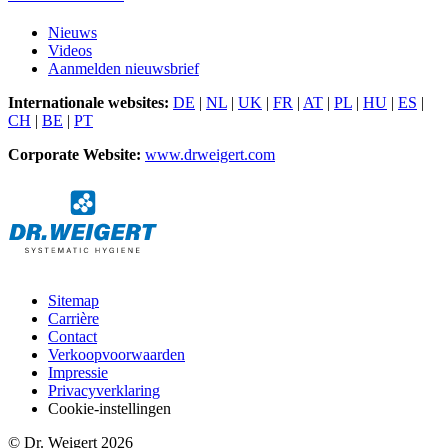
Nieuws
Videos
Aanmelden nieuwsbrief
Internationale websites:
DE
|
NL
|
UK
|
FR
|
AT
|
PL
|
HU
|
ES
|
CH
|
BE
|
PT
Corporate Website:
www.drweigert.com
Sitemap
Carrière
Contact
Verkoopvoorwaarden
Impressie
Privacyverklaring
Cookie-instellingen
© Dr. Weigert 2026