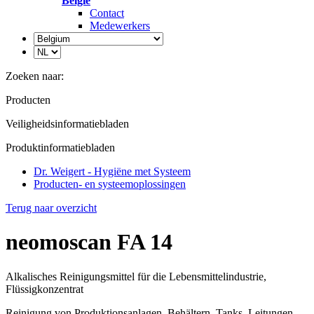
België
Contact
Medewerkers
Zoeken naar:
Producten
Veiligheidsinformatiebladen
Produktinformatiebladen
Dr. Weigert - Hygiëne met Systeem
Producten- en systeemoplossingen
Terug naar overzicht
neomoscan FA 14
Alkalisches Reinigungsmittel für die Lebensmittelindustrie,
Flüssigkonzentrat
Reinigung von Produktionsanlagen, Behältern, Tanks, Leitungen