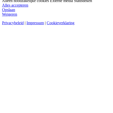
Alleen noodzakelijke cookies
Externe media
Statistieken
Alles accepteren
Opslaan
Weigeren
Privacybeleid
|
Impressum
|
Cookieverklaring