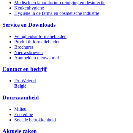
Medisch en laboratorium reiniging en desinfectie
Keukenhygiene
Hygiëne in de farma en cosmetische industrie
Service en Downloads
Veiligheidsinformatiebladen
Produktinformatiebladen
Brochures
Nieuwsbrieven
Aanmelden nieuwsbrief
Contact en bedrijf
Dr. Weigert
België
Duurzaamheid
Milieu
Eco editie
Sociale betrokkenheid
Aktuele zaken