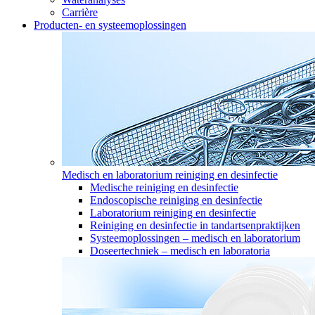
Carrière
Producten- en systeemoplossingen
Medisch en laboratorium reiniging en desinfectie
Medische reiniging en desinfectie
Endoscopische reiniging en desinfectie
Laboratorium reiniging en desinfectie
Reiniging en desinfectie in tandartsenpraktijken
Systeemoplossingen – medisch en laboratorium
Doseertechniek – medisch en laboratoria