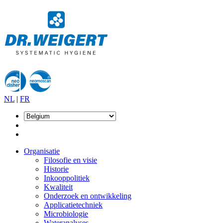
NL
|
FR
Organisatie
Filosofie en visie
Historie
Inkooppolitiek
Kwaliteit
Onderzoek en ontwikkeling
Applicatietechniek
Microbiologie
Wateranalyses