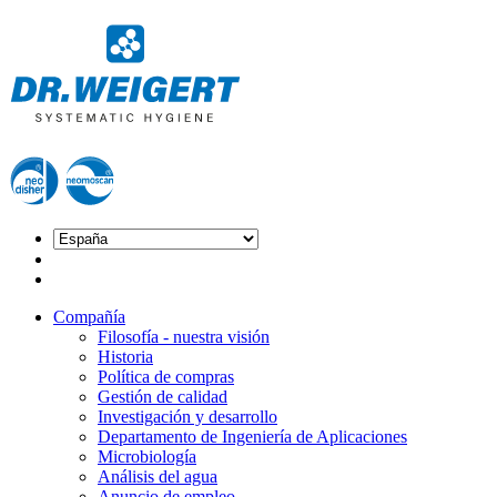
Compañía
Filosofía - nuestra visión
Historia
Política de compras
Gestión de calidad
Investigación y desarrollo
Departamento de Ingeniería de Aplicaciones
Microbiología
Análisis del agua
Anuncio de empleo