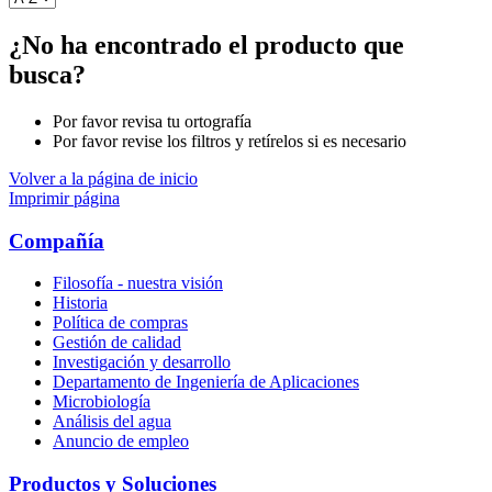
¿No ha encontrado el producto que
busca?
Por favor revisa tu ortografía
Por favor revise los filtros y retírelos si es necesario
Volver a la página de inicio
Imprimir página
Compañía
Filosofía - nuestra visión
Historia
Política de compras
Gestión de calidad
Investigación y desarrollo
Departamento de Ingeniería de Aplicaciones
Microbiología
Análisis del agua
Anuncio de empleo
Productos y Soluciones