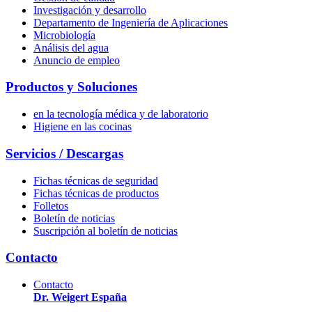
Investigación y desarrollo
Departamento de Ingeniería de Aplicaciones
Microbiología
Análisis del agua
Anuncio de empleo
Productos y Soluciones
en la tecnología médica y de laboratorio
Higiene en las cocinas
Servicios / Descargas
Fichas técnicas de seguridad
Fichas técnicas de productos
Folletos
Boletín de noticias
Suscripción al boletín de noticias
Contacto
Contacto
Dr. Weigert España