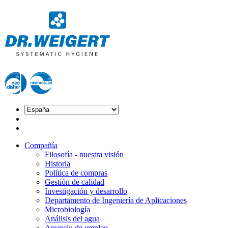
Compañía
Filosofía - nuestra visión
Historia
Política de compras
Gestión de calidad
Investigación y desarrollo
Departamento de Ingeniería de Aplicaciones
Microbiología
Análisis del agua
Anuncio de empleo