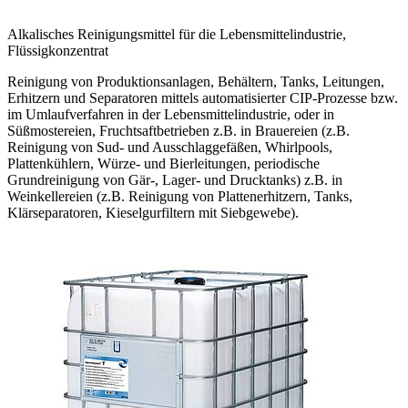
Alkalisches Reinigungsmittel für die Lebensmittelindustrie,
Flüssigkonzentrat
Reinigung von Produktionsanlagen, Behältern, Tanks, Leitungen,
Erhitzern und Separatoren mittels automatisierter CIP-Prozesse bzw.
im Umlaufverfahren in der Lebensmittelindustrie, oder in
Süßmostereien, Fruchtsaftbetrieben z.B. in Brauereien (z.B.
Reinigung von Sud- und Ausschlaggefäßen, Whirlpools,
Plattenkühlern, Würze- und Bierleitungen, periodische
Grundreinigung von Gär-, Lager- und Drucktanks) z.B. in
Weinkellereien (z.B. Reinigung von Plattenerhitzern, Tanks,
Klärseparatoren, Kieselgurfiltern mit Siebgewebe).