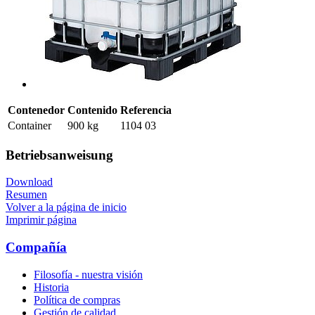
Contenedor
Contenido
Referencia
Container
900 kg
1104 03
Betriebsanweisung
Download
Resumen
Volver a la página de inicio
Imprimir página
Compañía
Filosofía - nuestra visión
Historia
Política de compras
Gestión de calidad