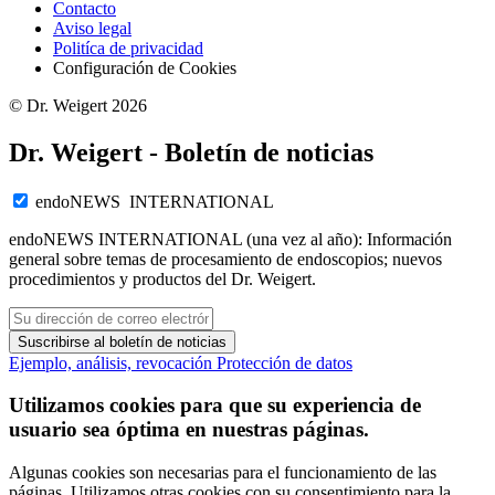
Contacto
Aviso legal
Politíca de privacidad
Configuración de Cookies
© Dr. Weigert 2026
Dr. Weigert - Boletín de noticias
endoNEWS INTERNATIONAL
endoNEWS INTERNATIONAL (una vez al año): Información
general sobre temas de procesamiento de endoscopios; nuevos
procedimientos y productos del Dr. Weigert.
Suscribirse al boletín de noticias
Ejemplo, análisis, revocación
Protección de datos
Utilizamos cookies para que su experiencia de
usuario sea óptima en nuestras páginas.
Algunas cookies son necesarias para el funcionamiento de las
páginas. Utilizamos otras cookies con su consentimiento para la