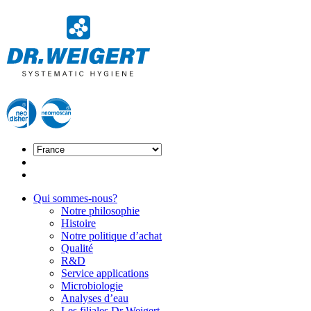
Qui sommes-nous?
Notre philosophie
Histoire
Notre politique d’achat
Qualité
R&D
Service applications
Microbiologie
Analyses d’eau
Les filiales Dr Weigert