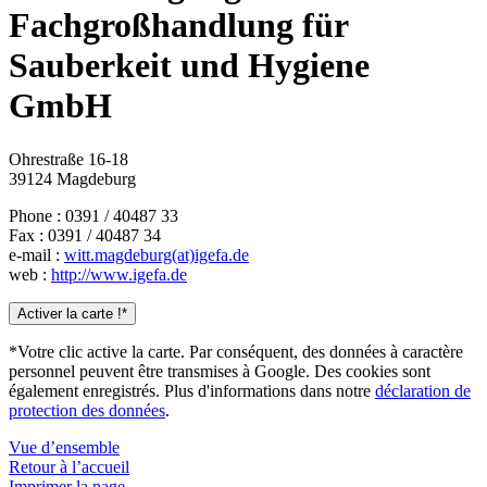
Fachgroßhandlung für
Sauberkeit und Hygiene
GmbH
Ohrestraße 16-18
39124 Magdeburg
Phone : 0391 / 40487 33
Fax : 0391 / 40487 34
e-mail :
witt.magdeburg(at)igefa.de
web :
http://www.igefa.de
Activer la carte !*
*Votre clic active la carte. Par conséquent, des données à caractère
personnel peuvent être transmises à Google. Des cookies sont
également enregistrés. Plus d'informations dans notre
déclaration de
protection des données
.
Vue d’ensemble
Retour à l’accueil
Imprimer la page