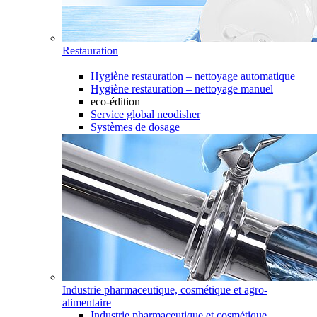
Restauration
Hygiène restauration – nettoyage automatique
Hygiène restauration – nettoyage manuel
eco-édition
Service global neodisher
Systèmes de dosage
Industrie pharmaceutique, cosmétique et agro-
alimentaire
Industrie pharmaceutique et cosmétique