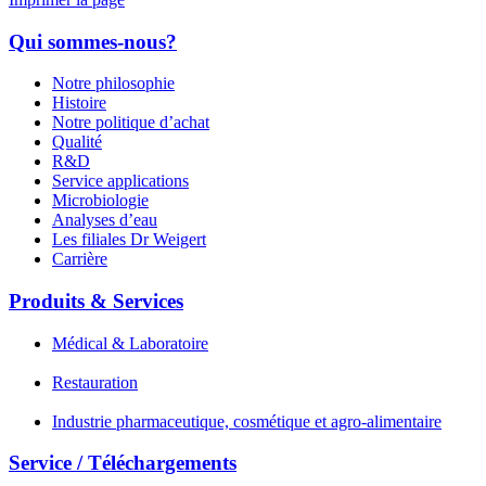
Qui sommes-nous?
Notre philosophie
Histoire
Notre politique d’achat
Qualité
R&D
Service applications
Microbiologie
Analyses d’eau
Les filiales Dr Weigert
Carrière
Produits & Services
Médical & Laboratoire
Restauration
Industrie pharmaceutique, cosmétique et agro-alimentaire
Service / Téléchargements