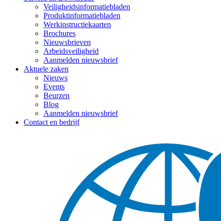
Veiligheidsinformatiebladen
Produktinformatiebladen
Werkinstructiekaarten
Brochures
Nieuwsbrieven
Arbeidsveiligheid
Aanmelden nieuwsbrief
Aktuele zaken
Nieuws
Events
Beurzen
Blog
Aanmelden nieuwsbrief
Contact en bedrijf