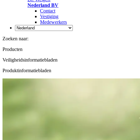
Nederland BV
Contact
Vestiging
Medewerkers
Zoeken naar:
Producten
Veiligheidsinformatiebladen
Produktinformatiebladen