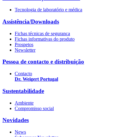
Tecnologia de laboratório e médica
Assistência/Downloads
Fichas técnicas de segurança
Fichas informativas do produto
Prospetos
Newsletter
Pessoa de contacto e distribuição
Contacto
Dr. Weigert Portugal
Sustentabilidade
Ambiente
Compromisso social
Novidades
News