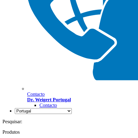
Contacto
Dr. Weigert Portugal
Contacto
Pesquisar:
Produtos