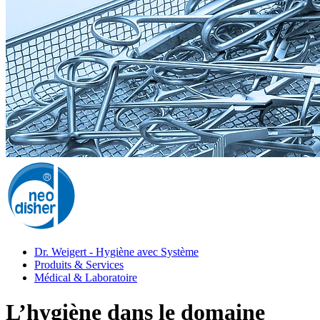
Dr. Weigert - Hygiène avec Système
Produits & Services
Médical & Laboratoire
L’hygiène dans le domaine