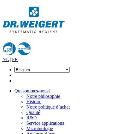
NL
|
FR
Qui sommes-nous?
Notre philosophie
Histoire
Notre politique d’achat
Qualité
R&D
Service applications
Microbiologie
Analyses d’eau