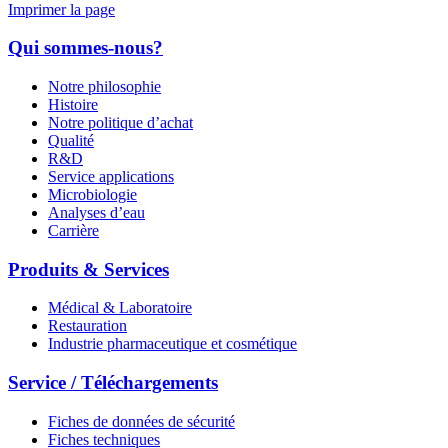
Imprimer la page
Qui sommes-nous?
Notre philosophie
Histoire
Notre politique d’achat
Qualité
R&D
Service applications
Microbiologie
Analyses d’eau
Carrière
Produits & Services
Médical & Laboratoire
Restauration
Industrie pharmaceutique et cosmétique
Service / Téléchargements
Fiches de données de sécurité
Fiches techniques