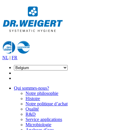
NL
|
FR
Qui sommes-nous?
Notre philosophie
Histoire
Notre politique d’achat
Qualité
R&D
Service applications
Microbiologie
Analyses d’eau