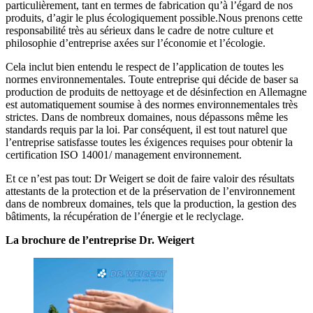
particulièrement, tant en termes de fabrication qu’à l’égard de nos
produits, d’agir le plus écologiquement possible.Nous prenons cette
responsabilité très au sérieux dans le cadre de notre culture et
philosophie d’entreprise axées sur l’économie et l’écologie.
Cela inclut bien entendu le respect de l’application de toutes les
normes environnementales. Toute entreprise qui décide de baser sa
production de produits de nettoyage et de désinfection en Allemagne
est automatiquement soumise à des normes environnementales très
strictes. Dans de nombreux domaines, nous dépassons même les
standards requis par la loi. Par conséquent, il est tout naturel que
l’entreprise satisfasse toutes les éxigences requises pour obtenir la
certification ISO 14001/ management environnement.
Et ce n’est pas tout: Dr Weigert se doit de faire valoir des résultats
attestants de la protection et de la préservation de l’environnement
dans de nombreux domaines, tels que la production, la gestion des
bâtiments, la récupération de l’énergie et le reclyclage.
La brochure de l’entreprise Dr. Weigert