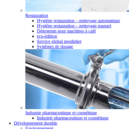
Restauration
Hygiène restauration – nettoyage automatique
Hygiène restauration – nettoyage manuel
Détergents pour machines à café
eco-édition
Service global neodisher
Systèmes de dosage
Industrie pharmaceutique et cosmétique
Industrie pharmaceutique et cosmétique
Développement durable
Environnement