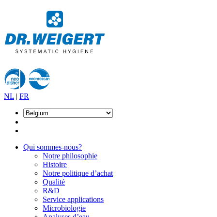
NL
|
FR
Qui sommes-nous?
Notre philosophie
Histoire
Notre politique d’achat
Qualité
R&D
Service applications
Microbiologie
Analyses d’eau