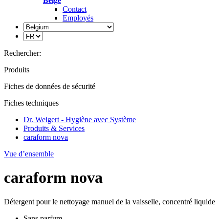
Belge
Contact
Employés
Rechercher:
Produits
Fiches de données de sécurité
Fiches techniques
Dr. Weigert - Hygiène avec Système
Produits & Services
caraform nova
Vue d’ensemble
caraform nova
Détergent pour le nettoyage manuel de la vaisselle, concentré liquide
Sans parfum