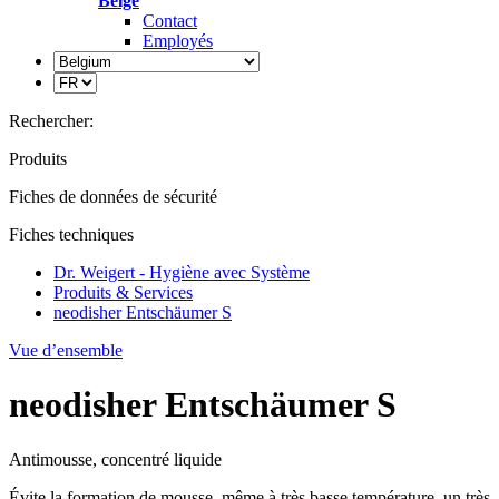
Belge
Contact
Employés
Rechercher:
Produits
Fiches de données de sécurité
Fiches techniques
Dr. Weigert - Hygiène avec Système
Produits & Services
neodisher Entschäumer S
Vue d’ensemble
neodisher Entschäumer S
Antimousse, concentré liquide
Évite la formation de mousse, même à très basse température, un très