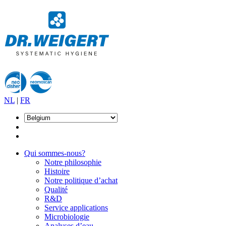
NL
|
FR
Qui sommes-nous?
Notre philosophie
Histoire
Notre politique d’achat
Qualité
R&D
Service applications
Microbiologie
Analyses d’eau