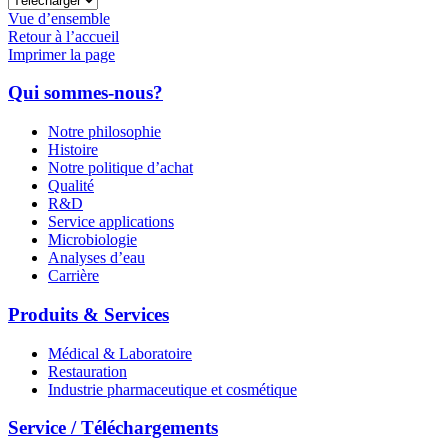
Vue d’ensemble
Retour à l’accueil
Imprimer la page
Qui sommes-nous?
Notre philosophie
Histoire
Notre politique d’achat
Qualité
R&D
Service applications
Microbiologie
Analyses d’eau
Carrière
Produits & Services
Médical & Laboratoire
Restauration
Industrie pharmaceutique et cosmétique
Service / Téléchargements