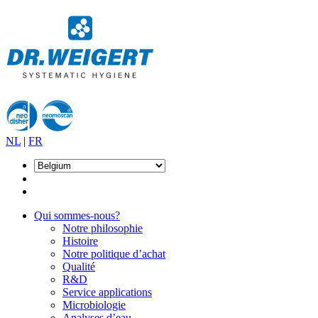
NL
|
FR
Qui sommes-nous?
Notre philosophie
Histoire
Notre politique d’achat
Qualité
R&D
Service applications
Microbiologie
Analyses d’eau