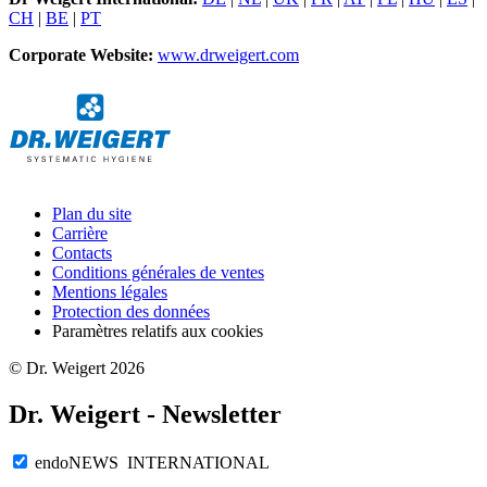
CH
|
BE
|
PT
Corporate Website:
www.drweigert.com
Plan du site
Carrière
Contacts
Conditions générales de ventes
Mentions légales
Protection des données
Paramètres relatifs aux cookies
© Dr. Weigert 2026
Dr. Weigert - Newsletter
endoNEWS INTERNATIONAL