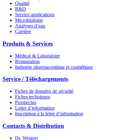
Qualité
R&D
Service applications
Microbiologie
Analyses d’eau
Carrière
Produits & Services
Médical & Laboratoire
Restauration
Industrie pharmaceutique et cosmétique
Service / Téléchargements
Fiches de données de sécurité
Fiches techniques
Prospectus
Lettre d’information
Inscription à la lettre d’information
Contacts & Distribution
Dr. Weigert