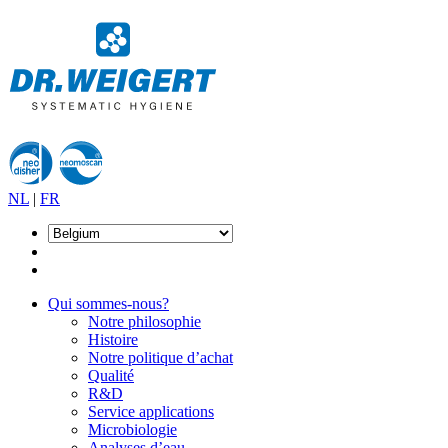
NL
|
FR
Qui sommes-nous?
Notre philosophie
Histoire
Notre politique d’achat
Qualité
R&D
Service applications
Microbiologie
Analyses d’eau