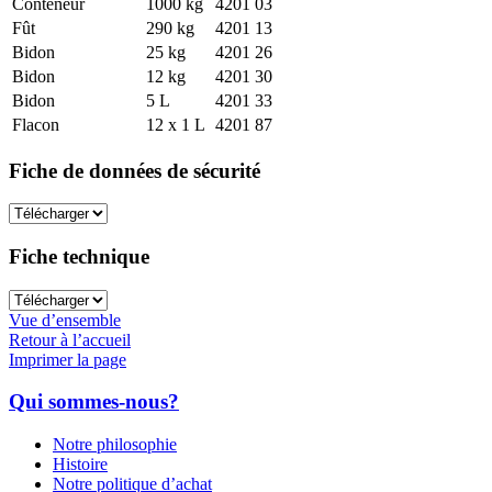
Conteneur
1000 kg
4201 03
Fût
290 kg
4201 13
Bidon
25 kg
4201 26
Bidon
12 kg
4201 30
Bidon
5 L
4201 33
Flacon
12 x 1 L
4201 87
Fiche de données de sécurité
Fiche technique
Vue d’ensemble
Retour à l’accueil
Imprimer la page
Qui sommes-nous?
Notre philosophie
Histoire
Notre politique d’achat