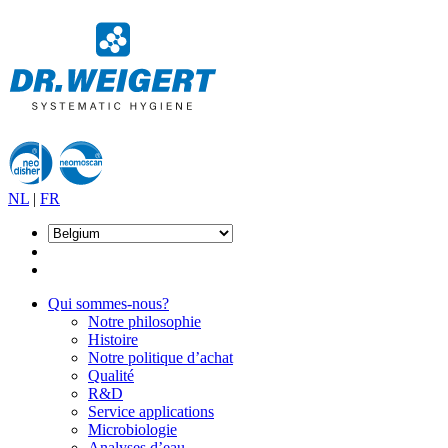
NL
|
FR
Qui sommes-nous?
Notre philosophie
Histoire
Notre politique d’achat
Qualité
R&D
Service applications
Microbiologie
Analyses d’eau