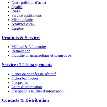
Notre politique d’achat
Qualité
R&D
Service applications
Microbiologie
Analyses d’eau
Carrière
Produits & Services
Médical & Laboratoire
Restauration
Industrie pharmaceutique et cosmétique
Service / Téléchargements
Fiches de données de sécurité
Fiches techniques
Prospectus
Lettre d’information
Inscription à la lettre d’information
Contacts & Distribution