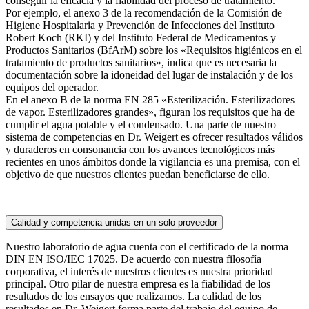
conseguir la eficacia y la fiabilidad del proceso de tratamiento.
Por ejemplo, el anexo 3 de la recomendación de la Comisión de
Higiene Hospitalaria y Prevención de Infecciones del Instituto
Robert Koch (RKI) y del Instituto Federal de Medicamentos y
Productos Sanitarios (BfArM) sobre los «Requisitos higiénicos en el
tratamiento de productos sanitarios», indica que es necesaria la
documentación sobre la idoneidad del lugar de instalación y de los
equipos del operador.
En el anexo B de la norma EN 285 «Esterilización. Esterilizadores
de vapor. Esterilizadores grandes», figuran los requisitos que ha de
cumplir el agua potable y el condensado. Una parte de nuestro
sistema de competencias en Dr. Weigert es ofrecer resultados válidos
y duraderos en consonancia con los avances tecnológicos más
recientes en unos ámbitos donde la vigilancia es una premisa, con el
objetivo de que nuestros clientes puedan beneficiarse de ello.
Calidad y competencia unidas en un solo proveedor
Nuestro laboratorio de agua cuenta con el certificado de la norma
DIN EN ISO/IEC 17025. De acuerdo con nuestra filosofía
corporativa, el interés de nuestros clientes es nuestra prioridad
principal. Otro pilar de nuestra empresa es la fiabilidad de los
resultados de los ensayos que realizamos. La calidad de los
resultados en Dr. Weigert forma parte del trabajo del equipo de