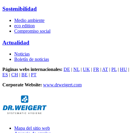
Sostenibilidad
Medio ambiente
eco edition
Compromiso social
Actualidad
Noticias
Boletín de noticias
Páginas webs internacionales:
DE
|
NL
|
UK
|
FR
|
AT
|
PL
|
HU
|
ES
|
CH
|
BE
|
PT
Corporate Website:
www.drweigert.com
Mapa del sitio web