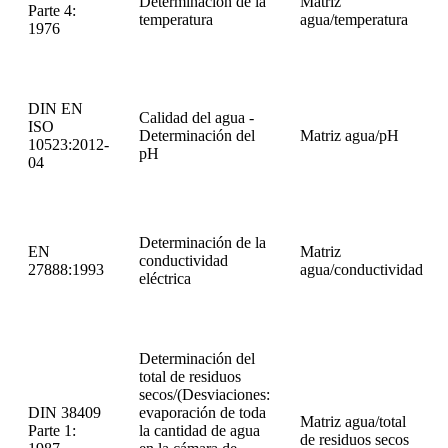
Determinación de la
Matriz
Parte 4:
temperatura
agua/temperatura
1976
DIN EN
Calidad del agua -
ISO
Determinación del
Matriz agua/pH
10523:2012-
pH
04
Determinación de la
EN
Matriz
conductividad
27888:1993
agua/conductividad
eléctrica
Determinación del
total de residuos
secos/(Desviaciones:
DIN 38409
evaporación de toda
Matriz agua/total
Parte 1:
la cantidad de agua
de residuos secos