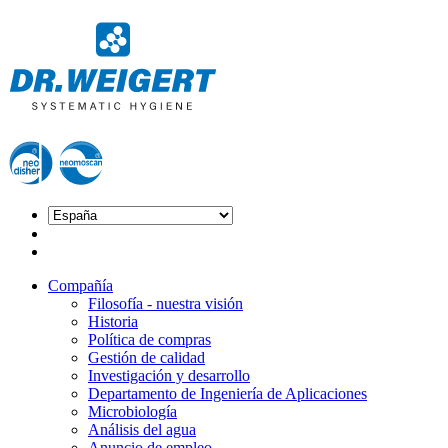
Compañía
Filosofía - nuestra visión
Historia
Política de compras
Gestión de calidad
Investigación y desarrollo
Departamento de Ingeniería de Aplicaciones
Microbiología
Análisis del agua
Anuncio de empleo