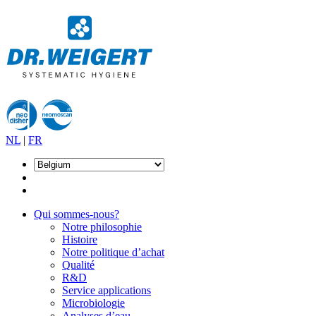
NL
|
FR
Qui sommes-nous?
Notre philosophie
Histoire
Notre politique d’achat
Qualité
R&D
Service applications
Microbiologie
Analyses d’eau