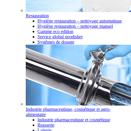
Restauration
Hygiène restauration – nettoyage automatique
Hygiène restauration – nettoyage manuel
Gamme eco edition
Service global neodisher
Systèmes de dosage
Industrie pharmaceutique, cosmétique et agro-
alimentaire
Industrie pharmaceutique et cosmétique
Brasserie
Laiterie