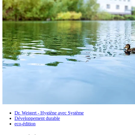
Dr. Weigert - Hygiène avec Système
Développement durable
eco-édition