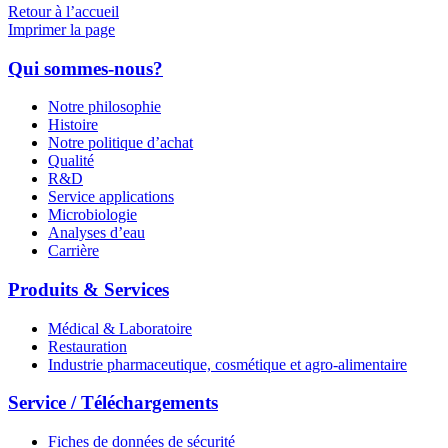
Retour à l’accueil
Imprimer la page
Qui sommes-nous?
Notre philosophie
Histoire
Notre politique d’achat
Qualité
R&D
Service applications
Microbiologie
Analyses d’eau
Carrière
Produits & Services
Médical & Laboratoire
Restauration
Industrie pharmaceutique, cosmétique et agro-alimentaire
Service / Téléchargements
Fiches de données de sécurité