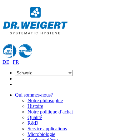
DE
|
FR
Qui sommes-nous?
Notre philosophie
Histoire
Notre politique d’achat
Qualité
R&D
Service applications
Microbiologie
Analyses d’eau