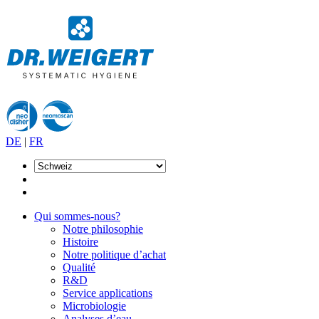
DE
|
FR
Qui sommes-nous?
Notre philosophie
Histoire
Notre politique d’achat
Qualité
R&D
Service applications
Microbiologie
Analyses d’eau