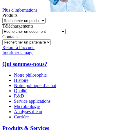
Plus d'informations
Produits
Téléchargements
Contacts
Retour à l’accueil
Imprimer la page
Qui sommes-nous?
Notre philosophie
Histoire
Notre politique d’achat
Qualité
R&D
Service applications
Microbiologie
Analyses d’eau
Carrière
Produits & Services