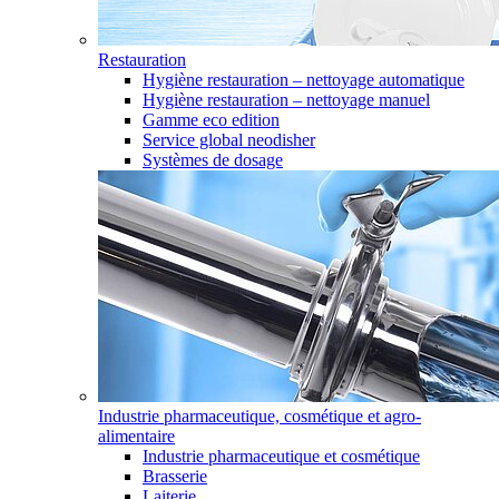
Restauration
Hygiène restauration – nettoyage automatique
Hygiène restauration – nettoyage manuel
Gamme eco edition
Service global neodisher
Systèmes de dosage
Industrie pharmaceutique, cosmétique et agro-
alimentaire
Industrie pharmaceutique et cosmétique
Brasserie
Laiterie