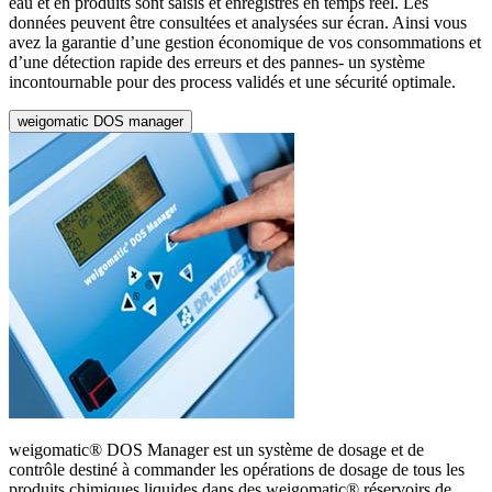
eau et en produits sont saisis et enregistrés en temps réel. Les
données peuvent être consultées et analysées sur écran. Ainsi vous
avez la garantie d’une gestion économique de vos consommations et
d’une détection rapide des erreurs et des pannes- un système
incontournable pour des process validés et une sécurité optimale.
weigomatic DOS manager
weigomatic® DOS Manager est un système de dosage et de
contrôle destiné à commander les opérations de dosage de tous les
produits chimiques liquides dans des weigomatic® réservoirs de