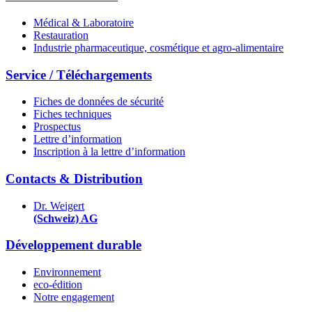
Médical & Laboratoire
Restauration
Industrie pharmaceutique, cosmétique et agro-alimentaire
Service / Téléchargements
Fiches de données de sécurité
Fiches techniques
Prospectus
Lettre d’information
Inscription à la lettre d’information
Contacts & Distribution
Dr. Weigert
(Schweiz) AG
Développement durable
Environnement
eco-édition
Notre engagement