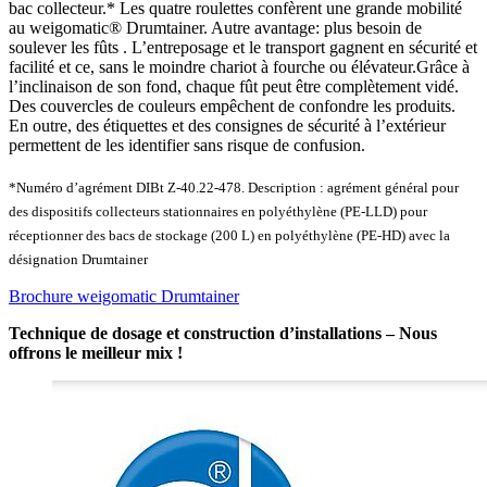
bac collecteur.* Les quatre roulettes confèrent une grande mobilité
au weigomatic® Drumtainer. Autre avantage: plus besoin de
soulever les fûts . L’entreposage et le transport gagnent en sécurité et
facilité et ce, sans le moindre chariot à fourche ou élévateur.Grâce à
l’inclinaison de son fond, chaque fût peut être complètement vidé.
Des couvercles de couleurs empêchent de confondre les produits.
En outre, des étiquettes et des consignes de sécurité à l’extérieur
permettent de les identifier sans risque de confusion.
*Numéro d’agrément DIBt Z-40.22-478. Description : agrément général pour
des dispositifs collecteurs stationnaires en polyéthylène (PE-LLD) pour
réceptionner des bacs de stockage (200 L) en polyéthylène (PE-HD) avec la
désignation Drumtainer
Brochure weigomatic Drumtainer
Technique de dosage et construction d’installations – Nous
offrons le meilleur mix !