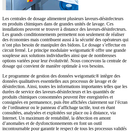
Les centrales de dosage alimentent plusieurs laveurs-désinfecteurs
en produits chimiques dans de grandes unités de lavage. Ces
installations peuvent se trouver à distance des laveurs-désinfecteurs.
Les grands conditionnements permettent non seulement de réaliser
des économies mais contribuent aussi à la sécurité des opérateurs qui
n’ont plus besoin de manipuler des bidons. Le dosage s’effectue en
circuit fermé. Le principe modulaire weigomatic® offre une grande
souplesse aux solutions individuelles ainsi que de nombreuses
options variées pour leur évolutivité. Nous concevons la centrale de
dosage qui convient de manière optimale à vos besoins.
Le programme de gestion des données weigomatic® intègre des
données qualitatives essentielles aux processus de lavage et de
désinfection. Ainsi, toutes les informations importantes telles que les
durées de service des laveurs-désinfecteurs et les quantités de
produits chimiques consommées peuvent être enregistrées et
consignées en permanence, puis être affichées clairement sur l’écran
de l’ordinateur ou le panneau d’affichage tactile, tout en étant
consultées, analysées et exploitées sur place ou à distance, via
Internet. Un maximum de rentabilité, la détection en amont
d’anomalies et de dysfonctionnements en font un outil
incontournable pour garantir le respect de tous les processus validés