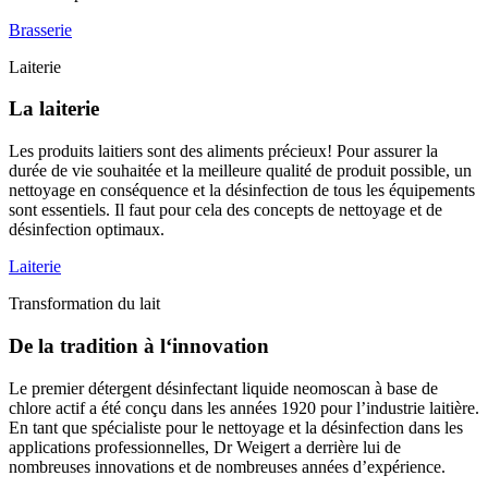
Brasserie
Laiterie
La laiterie
Les produits laitiers sont des aliments précieux! Pour assurer la
durée de vie souhaitée et la meilleure qualité de produit possible, un
nettoyage en conséquence et la désinfection de tous les équipements
sont essentiels. Il faut pour cela des concepts de nettoyage et de
désinfection optimaux.
Laiterie
Transformation du lait
De la tradition à l‘innovation
Le premier détergent désinfectant liquide neomoscan à base de
chlore actif a été conçu dans les années 1920 pour l’industrie laitière.
En tant que spécialiste pour le nettoyage et la désinfection dans les
applications professionnelles, Dr Weigert a derrière lui de
nombreuses innovations et de nombreuses années d’expérience.