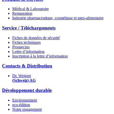
Médical & Laboratoire
Restauration
Industrie pharmaceutique, cosmétique et agro-alimentaire
Service / Téléchargements
Fiches de données de sécurité
Fiches techniques
Prospectus
Lettre d’information
Inscription à la lettre d’information
Contacts & Distribution
Dr. Weigert
(Schweiz) AG
Développement durable
Environnement
eco-édition
Notre engagement