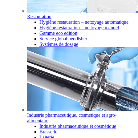
Restauration
Hygiène restauration – nettoyage automatique
Hygiène restauration – nettoyage manuel
Gamme eco edition
Service global neodisher
Systèmes de dosage
Industrie pharmaceutique, cosmétique et agro-
alimentaire
Industrie pharmaceutique et cosmétique
Brasserie
Laiterie