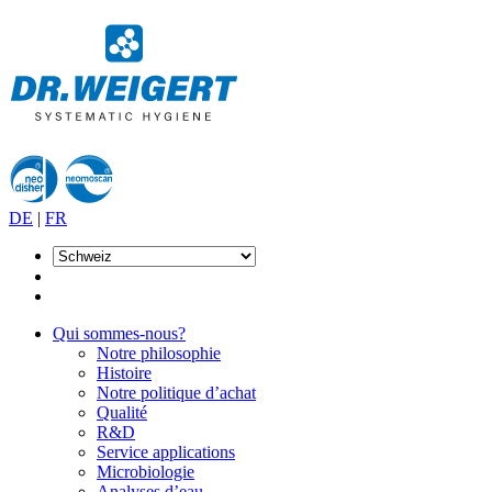
DE
|
FR
Qui sommes-nous?
Notre philosophie
Histoire
Notre politique d’achat
Qualité
R&D
Service applications
Microbiologie
Analyses d’eau