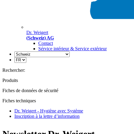
Dr. Weigert
(Schweiz) AG
Contact
Sérvice intérieur & Service extérieur
Rechercher:
Produits
Fiches de données de sécurité
Fiches techniques
Dr. Weigert - Hygiène avec Système
Inscription à la lettre d’information