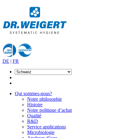
DE
|
FR
Qui sommes-nous?
Notre philosophie
Histoire
Notre politique d’achat
Qualité
R&D
Service applications
Microbiologie
Analyses d’eau