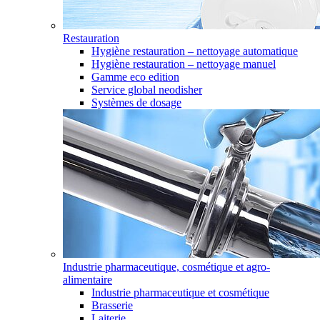
Restauration
Hygiène restauration – nettoyage automatique
Hygiène restauration – nettoyage manuel
Gamme eco edition
Service global neodisher
Systèmes de dosage
Industrie pharmaceutique, cosmétique et agro-
alimentaire
Industrie pharmaceutique et cosmétique
Brasserie
Laiterie