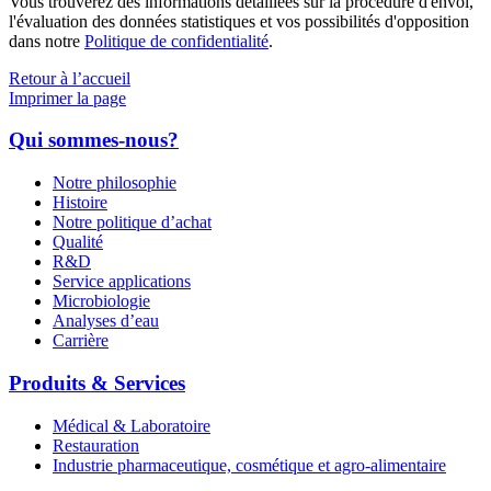
Vous trouverez des informations détaillées sur la procédure d'envoi,
l'évaluation des données statistiques et vos possibilités d'opposition
dans notre
Politique de confidentialité
.
Retour à l’accueil
Imprimer la page
Qui sommes-nous?
Notre philosophie
Histoire
Notre politique d’achat
Qualité
R&D
Service applications
Microbiologie
Analyses d’eau
Carrière
Produits & Services
Médical & Laboratoire
Restauration
Industrie pharmaceutique, cosmétique et agro-alimentaire