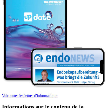
Voir toutes les lettres d'information >
Informations sur le contenu de la