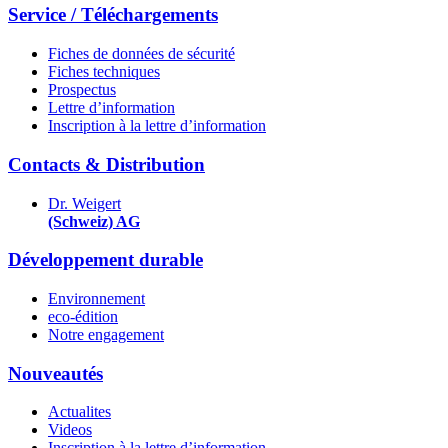
Service / Téléchargements
Fiches de données de sécurité
Fiches techniques
Prospectus
Lettre d’information
Inscription à la lettre d’information
Contacts & Distribution
Dr. Weigert
(Schweiz) AG
Développement durable
Environnement
eco-édition
Notre engagement
Nouveautés
Actualites
Videos
Inscription à la lettre d’information