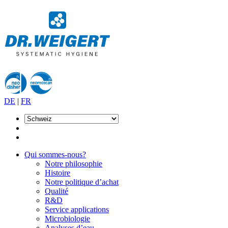
DE
|
FR
Qui sommes-nous?
Notre philosophie
Histoire
Notre politique d’achat
Qualité
R&D
Service applications
Microbiologie
Analyses d’eau