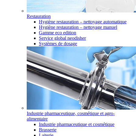
Restauration
Hygiène restauration – nettoyage automatique
Hygiène restauration – nettoyage manuel
Gamme eco edition
Service global neodisher
Systèmes de dosage
Industrie pharmaceutique, cosmétique et agro-
alimentaire
Industrie pharmaceutique et cosmétique
Brasserie
Laiterie