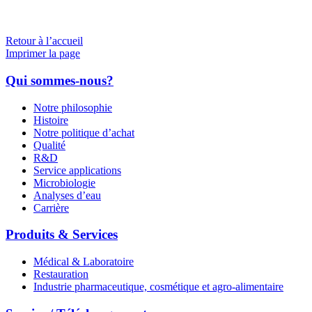
Retour à l’accueil
Imprimer la page
Qui sommes-nous?
Notre philosophie
Histoire
Notre politique d’achat
Qualité
R&D
Service applications
Microbiologie
Analyses d’eau
Carrière
Produits & Services
Médical & Laboratoire
Restauration
Industrie pharmaceutique, cosmétique et agro-alimentaire