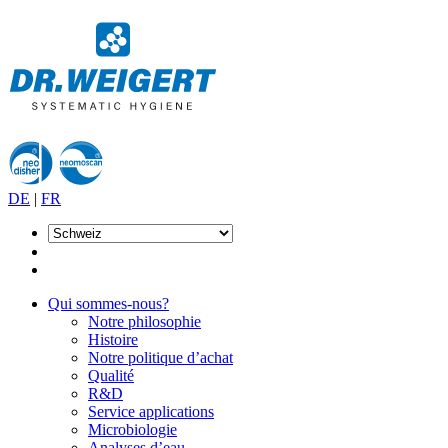
DE
|
FR
Qui sommes-nous?
Notre philosophie
Histoire
Notre politique d’achat
Qualité
R&D
Service applications
Microbiologie
Analyses d’eau