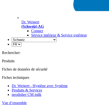
Dr. Weigert
(Schweiz) AG
Contact
Sérvice intérieur & Service extérieur
Rechercher:
Produits
Fiches de données de sécurité
Fiches techniques
Dr. Weigert - Hygiène avec Système
Produits & Services
neodisher CM milk
Vue d’ensemble