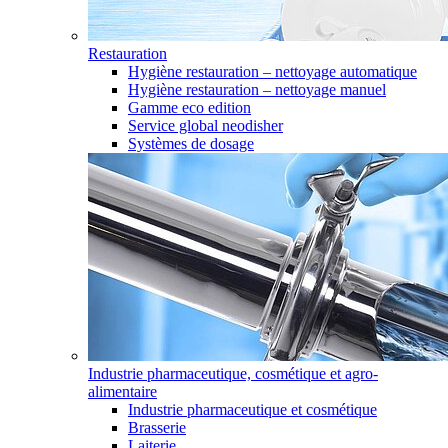
Restauration
Hygiène restauration – nettoyage automatique
Hygiène restauration – nettoyage manuel
Gamme eco edition
Service global neodisher
Systèmes de dosage
Industrie pharmaceutique, cosmétique et agro-
alimentaire
Industrie pharmaceutique et cosmétique
Brasserie
Laiterie