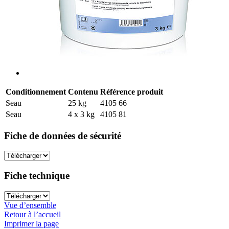
Conditionnement
Contenu
Référence produit
Seau
25 kg
4105 66
Seau
4 x 3 kg
4105 81
Fiche de données de sécurité
Fiche technique
Vue d’ensemble
Retour à l’accueil
Imprimer la page