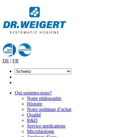
DE
|
FR
Qui sommes-nous?
Notre philosophie
Histoire
Notre politique d’achat
Qualité
R&D
Service applications
Microbiologie
Analyses d’eau