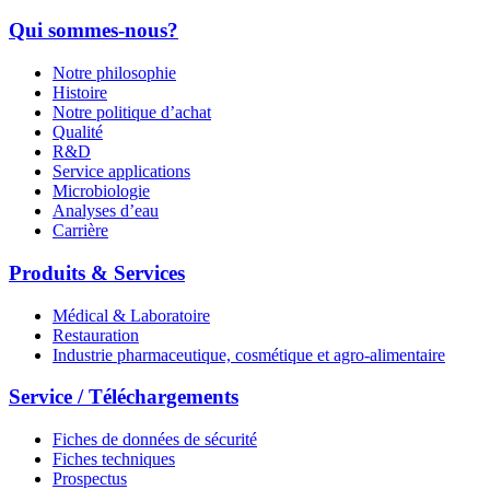
Qui sommes-nous?
Notre philosophie
Histoire
Notre politique d’achat
Qualité
R&D
Service applications
Microbiologie
Analyses d’eau
Carrière
Produits & Services
Médical & Laboratoire
Restauration
Industrie pharmaceutique, cosmétique et agro-alimentaire
Service / Téléchargements
Fiches de données de sécurité
Fiches techniques
Prospectus