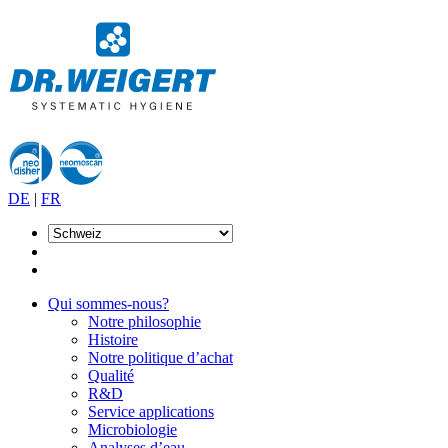
DE
|
FR
Qui sommes-nous?
Notre philosophie
Histoire
Notre politique d’achat
Qualité
R&D
Service applications
Microbiologie
Analyses d’eau