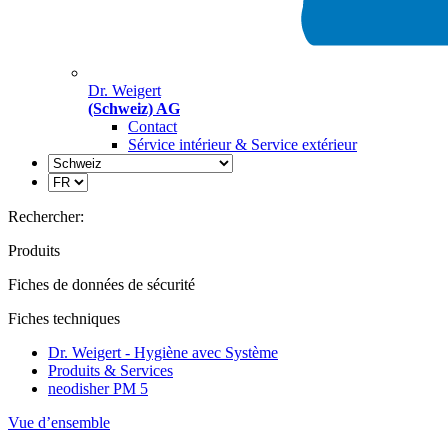
Dr. Weigert
(Schweiz) AG
Contact
Sérvice intérieur & Service extérieur
Rechercher:
Produits
Fiches de données de sécurité
Fiches techniques
Dr. Weigert - Hygiène avec Système
Produits & Services
neodisher PM 5
Vue d’ensemble