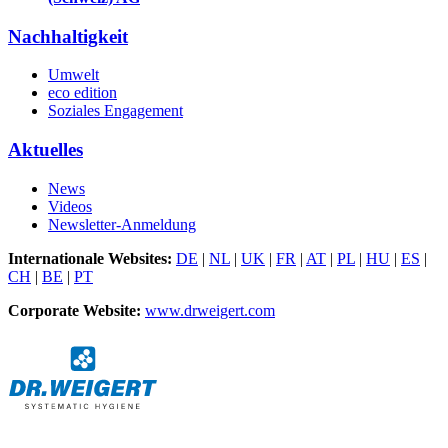
Nachhaltigkeit
Umwelt
eco edition
Soziales Engagement
Aktuelles
News
Videos
Newsletter-Anmeldung
Internationale Websites:
DE
|
NL
|
UK
|
FR
|
AT
|
PL
|
HU
|
ES
|
CH
|
BE
|
PT
Corporate Website:
www.drweigert.com