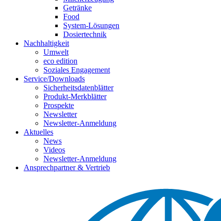
Getränke
Food
System-Lösungen
Dosiertechnik
Nachhaltigkeit
Umwelt
eco edition
Soziales Engagement
Service/Downloads
Sicherheitsdatenblätter
Produkt-Merkblätter
Prospekte
Newsletter
Newsletter-Anmeldung
Aktuelles
News
Videos
Newsletter-Anmeldung
Ansprechpartner & Vertrieb