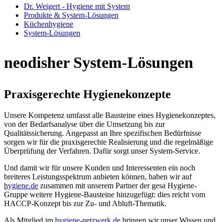
Dr. Weigert - Hygiene mit System
Produkte & System-Lösungen
Küchenhygiene
System-Lösungen
neodisher System-Lösungen
Praxisgerechte Hygienekonzepte
Unsere Kompetenz umfasst alle Bausteine eines Hygienekonzeptes,
von der Bedarfsanalyse über die Umsetzung bis zur
Qualitätssicherung. Angepasst an Ihre spezifischen Bedürfnisse
sorgen wir für die praxisgerechte Realisierung und die regelmäßige
Überprüfung der Verfahren. Dafür sorgt unser System-Service.
Und damit wir für unsere Kunden und Interessenten ein noch
breiteres Leistungsspektrum anbieten können, haben wir auf
hygiene.de
zusammen mit unserem Partner der gesa Hygiene-
Gruppe weitere Hygiene-Bausteine hinzugefügt: dies reicht vom
HACCP-Konzept bis zur Zu- und Abluft-Thematik.
Als Mitglied im
hygiene-netzwerk.de
bringen wir unser Wissen und