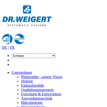
DE
|
FR
Unternehmen
Philosophie - unsere Vision
Historie
Einkaufspolitik
Qualitätsmanagement
Forschung & Entwicklung
Anwendungstechnik
Mikrobiologie
Wasseranalysen