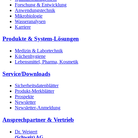
Forschung & Entwicklung
Anwendungstechnik
Mikrobiologie
Wasseranalysen
Karriere
Produkte & System-Lösungen
Medizin & Labortechnik
Küchenhygiene
Lebensmittel, Pharma, Kosmetik
Service/Downloads
Sicherheitsdatenblätter
Produkt-Merkblätter
Prospekte
Newsletter
Newsletter-Anmeldung
Ansprechpartner & Vertrieb
Dr. Weigert
(Schweiz) AG