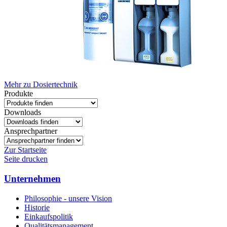
Mehr zu Dosiertechnik
Produkte
Downloads
Ansprechpartner
Zur Startseite
Seite drucken
Unternehmen
Philosophie - unsere Vision
Historie
Einkaufspolitik
Qualitätsmanagement