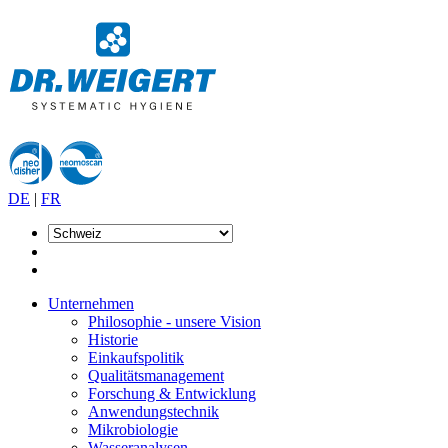
DE
|
FR
Unternehmen
Philosophie - unsere Vision
Historie
Einkaufspolitik
Qualitätsmanagement
Forschung & Entwicklung
Anwendungstechnik
Mikrobiologie
Wasseranalysen