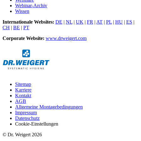
Webinar-Archiv
Wissen
Internationale Websites:
DE
|
NL
|
UK
|
FR
|
AT
|
PL
|
HU
|
ES
|
CH
|
BE
|
PT
Corporate Website:
www.drweigert.com
Sitemap
Karriere
Kontakt
AGB
Allgemeine Montagebedingungen
Impressum
Datenschutz
Cookie-Einstellungen
© Dr. Weigert 2026