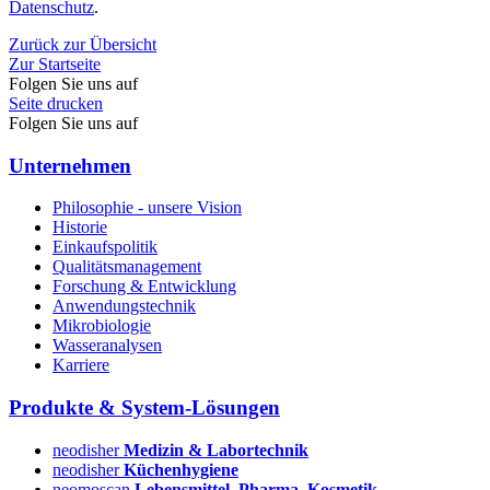
Datenschutz
.
Zurück zur Übersicht
Zur Startseite
Folgen Sie uns auf
Seite drucken
Folgen Sie uns auf
Unternehmen
Philosophie - unsere Vision
Historie
Einkaufspolitik
Qualitätsmanagement
Forschung & Entwicklung
Anwendungstechnik
Mikrobiologie
Wasseranalysen
Karriere
Produkte & System-Lösungen
neodisher
Medizin & Labortechnik
neodisher
Küchenhygiene
neomoscan
Lebensmittel, Pharma, Kosmetik