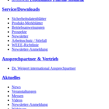
Service/Downloads
Sicherheitsdatenblätter
Produkt-Merkblätter
Betriebsanweisungen
Prospekte
Newsletter
Arbeitsschutz / Störfall
WEEE-Richtlinie
Newsletter-Anmeldung
Ansprechpartner & Vertrieb
Dr. Weigert international Ansprechpartner
Aktuelles
News
Veranstaltungen
Messen
Videos
Newsletter-Anmeldung
Webinare