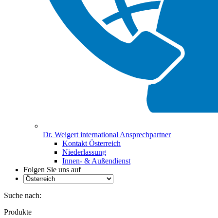
Dr. Weigert international Ansprechpartner
Kontakt Österreich
Niederlassung
Innen- & Außendienst
Folgen Sie uns auf
Suche nach:
Produkte