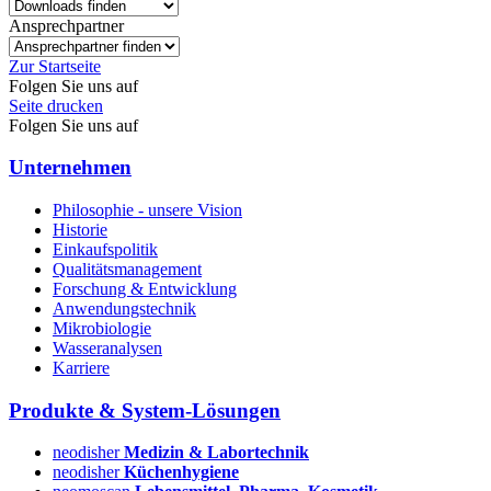
Ansprechpartner
Zur Startseite
Folgen Sie uns auf
Seite drucken
Folgen Sie uns auf
Unternehmen
Philosophie - unsere Vision
Historie
Einkaufspolitik
Qualitätsmanagement
Forschung & Entwicklung
Anwendungstechnik
Mikrobiologie
Wasseranalysen
Karriere
Produkte & System-Lösungen
neodisher
Medizin & Labortechnik
neodisher
Küchenhygiene