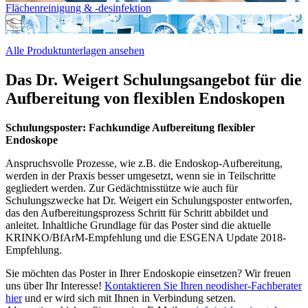
Flächenreinigung & -desinfektion
Alle Produktunterlagen ansehen
Das Dr. Weigert Schulungsangebot für die
Aufbereitung von flexiblen Endoskopen
Schulungsposter: Fachkundige Aufbereitung flexibler
Endoskope
Anspruchsvolle Prozesse, wie z.B. die Endoskop-Aufbereitung,
werden in der Praxis besser umgesetzt, wenn sie in Teilschritte
gegliedert werden. Zur Gedächtnisstütze wie auch für
Schulungszwecke hat Dr. Weigert ein Schulungsposter entworfen,
das den Aufbereitungsprozess Schritt für Schritt abbildet und
anleitet. Inhaltliche Grundlage für das Poster sind die aktuelle
KRINKO/BfArM-Empfehlung und die ESGENA Update 2018-
Empfehlung.
Sie möchten das Poster in Ihrer Endoskopie einsetzen? Wir freuen
uns über Ihr Interesse!
Kontaktieren Sie Ihren neodisher-Fachberater
hier
und er wird sich mit Ihnen in Verbindung setzen.