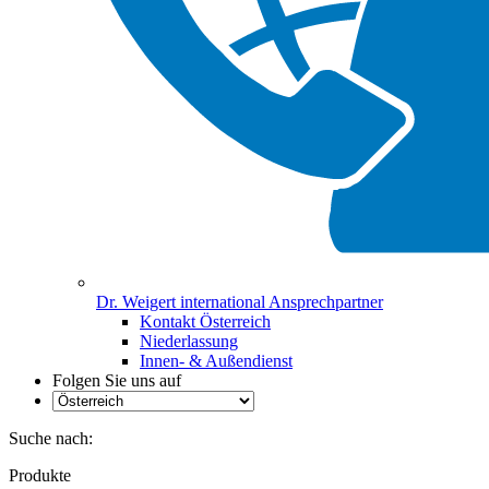
Dr. Weigert international Ansprechpartner
Kontakt Österreich
Niederlassung
Innen- & Außendienst
Folgen Sie uns auf
Suche nach:
Produkte