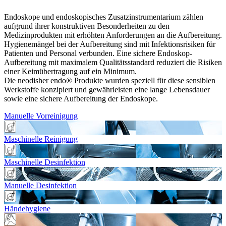
Endoskope und endoskopisches Zusatzinstrumentarium zählen
aufgrund ihrer konstruktiven Besonderheiten zu den
Medizinprodukten mit erhöhten Anforderungen an die Aufbereitung.
Hygienemängel bei der Aufbereitung sind mit Infektionsrisiken für
Patienten und Personal verbunden. Eine sichere Endoskop-
Aufbereitung mit maximalem Qualitätsstandard reduziert die Risiken
einer Keimübertragung auf ein Minimum.
Die neodisher endo® Produkte wurden speziell für diese sensiblen
Werkstoffe konzipiert und gewährleisten eine lange Lebensdauer
sowie eine sichere Aufbereitung der Endoskope.
Manuelle Vorreinigung
Maschinelle Reinigung
Maschinelle Desinfektion
Manuelle Desinfektion
Händehygiene