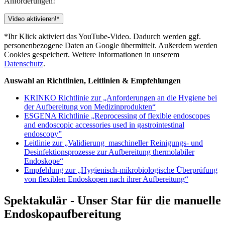
Anforderungen!
Video aktivieren!*
*Ihr Klick aktiviert das YouTube-Video. Dadurch werden ggf.
personenbezogene Daten an Google übermittelt. Außerdem werden
Cookies gespeichert. Weitere Informationen in unserem
Datenschutz
.
Auswahl an Richtlinien, Leitlinien & Empfehlungen
KRINKO Richtlinie zur „Anforderungen an die Hygiene bei
der Aufbereitung von Medizinprodukten“
ESGENA Richtlinie „Reprocessing of flexible endoscopes
and endoscopic accessories used in gastrointestinal
endoscopy”
Leitlinie zur „Validierung maschineller Reinigungs- und
Desinfektionsprozesse zur Aufbereitung thermolabiler
Endoskope“
Empfehlung zur „Hygienisch-mikrobiologische Überprüfung
von flexiblen Endoskopen nach ihrer Aufbereitung“
Spektakulär - Unser Star für die manuelle
Endoskopaufbereitung