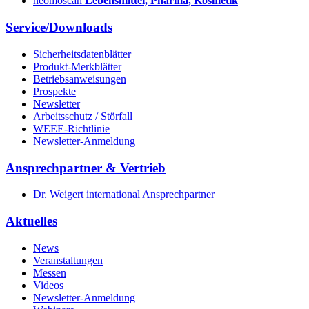
neomoscan
Lebensmittel, Pharma, Kosmetik
Service/Downloads
Sicherheitsdatenblätter
Produkt-Merkblätter
Betriebsanweisungen
Prospekte
Newsletter
Arbeitsschutz / Störfall
WEEE-Richtlinie
Newsletter-Anmeldung
Ansprechpartner & Vertrieb
Dr. Weigert international Ansprechpartner
Aktuelles
News
Veranstaltungen
Messen
Videos
Newsletter-Anmeldung