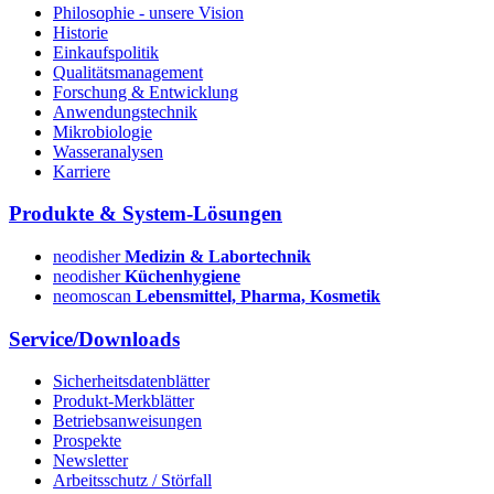
Philosophie - unsere Vision
Historie
Einkaufspolitik
Qualitätsmanagement
Forschung & Entwicklung
Anwendungstechnik
Mikrobiologie
Wasseranalysen
Karriere
Produkte & System-Lösungen
neodisher
Medizin & Labortechnik
neodisher
Küchenhygiene
neomoscan
Lebensmittel, Pharma, Kosmetik
Service/Downloads
Sicherheitsdatenblätter
Produkt-Merkblätter
Betriebsanweisungen
Prospekte
Newsletter
Arbeitsschutz / Störfall