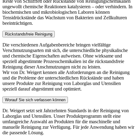
Reste von Schlifffett oder Rückstände von Reinigungschemikalien
ungewollt chemische Reaktionen katalysieren – oder verhindern. In
biochemischen und mikrobiologischen Laboren können
Tensidrückstände das Wachstum von Bakterien und Zellkulturen
beeinträchtigen.
Rückstandsfreie Reinigung
Die verschiedenen Aufgabenbereiche bringen vielfältige
Verschmutzungsarten mit sich, die unterschiedliche physikalische
und chemische Eigenschaften aufweisen. Ohne wirksame und
speziell abgestimmte Prozesschemikalien ist die rückstandsfreie
Reinigung dieser Anschmutzungen nicht zu leisten.
Wir von Dr. Weigert kennen alle Anforderungen an die Reinigung
und die Probleme der unterschiedlichen Rückstände und haben
unsere Produkte zur Reinigung von Laborglas und Utensilien
speziell darauf abgestimmt und optimiert.
Worauf Sie sich verlassen können
Dr. Weigert setzt seit Jahrzehnten Standards in der Reinigung von
Laborglas und Utensilien. Unser Produktprogramm stellt eine
umfangreiche Auswahl an Produkten für die maschinelle und
manuelle Reinigung zur Verfügung. Für jede Anwendung haben wir
die passende Lösung.