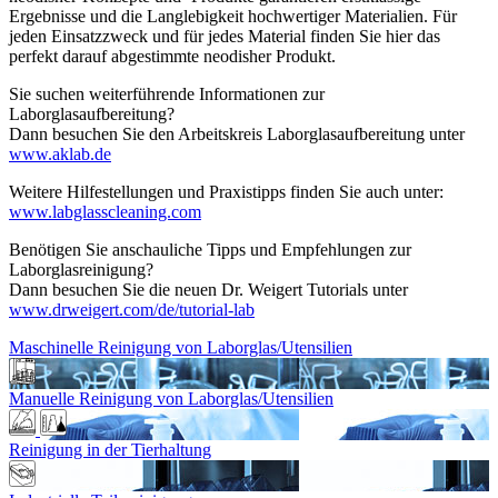
Ergebnisse und die Langlebigkeit hochwertiger Materialien. Für
jeden Einsatzzweck und für jedes Material finden Sie hier das
perfekt darauf abgestimmte neodisher Produkt.
Sie suchen weiterführende Informationen zur
Laborglasaufbereitung?
Dann besuchen Sie den Arbeitskreis Laborglasaufbereitung unter
www.aklab.de
Weitere Hilfestellungen und Praxistipps finden Sie auch unter:
www.labglasscleaning.com
Benötigen Sie anschauliche Tipps und Empfehlungen zur
Laborglasreinigung?
Dann besuchen Sie die neuen Dr. Weigert Tutorials unter
www.drweigert.com/de/tutorial-lab
Maschinelle Reinigung von Laborglas/Utensilien
Manuelle Reinigung von Laborglas/Utensilien
Reinigung in der Tierhaltung