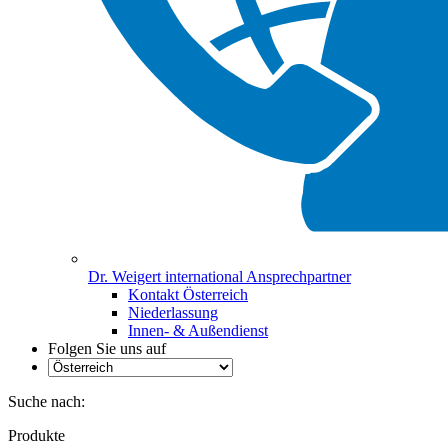
Dr. Weigert international Ansprechpartner
Kontakt Österreich
Niederlassung
Innen- & Außendienst
Folgen Sie uns auf
Suche nach:
Produkte