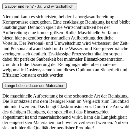
Sauber und rein? - Ja, und wirtschaftlich!
Niemand kann es sich leisten, bei der Laborglasaufbereitung
Kompromisse einzugehen. Eine erstklassige Reinigung ist und bleibt
unabdingbar. Dennoch spielt die Wirtschaftlichkeit bei der
Aufbereitung eine immer größere Rolle. Maschinelle Verfahren
bieten hier gegenüber der manuellen Aufbereitung deutliche
Vorteile. Der Personal- und Umweltschutz wird verbessert, der Zeit-
und Personalaufwand sinkt und die Wasser- und Energieverbräuche
verringern sich deutlich. Erstklassige Prozesschemikalien sorgen
dabei für perfekte Sauberkeit bei minimaler Einsatzkonzentration.
Und durch die Dosierung der Reinigungsmittel über moderne
weigomatic Dosiersysteme kann dieses Optimum an Sicherheit und
Effizienz konstant erzielt werden.
Lange Lebensdauer der Materialien
Die maschinelle Aufbereitung ist eine schonende Art der Reinigung.
Die Kontaktzeit mit dem Reiniger kann im Vergleich zum Tauchbad
minimiert werden. Das beugt Glaskorrosion vor. Durch die Auswahl
des richtigen Reinigers, der speziell auf das Einsatzgebiet
abgestimmt ist und materialschonend wirkt, kann die Langlebigkeit
der eingesetzten Materialien noch weiter verbessert werden. Nutzen
sie auch hier die Qualität der neodisher Produkte!