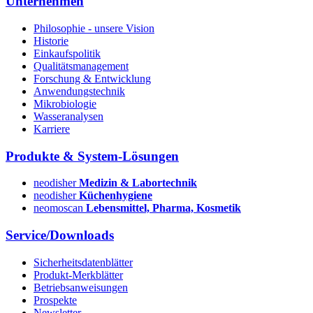
Unternehmen
Philosophie - unsere Vision
Historie
Einkaufspolitik
Qualitätsmanagement
Forschung & Entwicklung
Anwendungstechnik
Mikrobiologie
Wasseranalysen
Karriere
Produkte & System-Lösungen
neodisher
Medizin & Labortechnik
neodisher
Küchenhygiene
neomoscan
Lebensmittel, Pharma, Kosmetik
Service/Downloads
Sicherheitsdatenblätter
Produkt-Merkblätter
Betriebsanweisungen
Prospekte
Newsletter