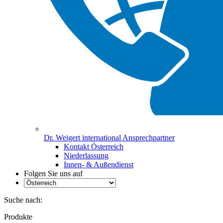
Dr. Weigert international Ansprechpartner
Kontakt Österreich
Niederlassung
Innen- & Außendienst
Folgen Sie uns auf
Suche nach:
Produkte