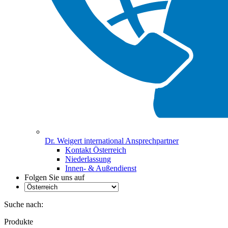
Dr. Weigert international Ansprechpartner
Kontakt Österreich
Niederlassung
Innen- & Außendienst
Folgen Sie uns auf
Suche nach:
Produkte