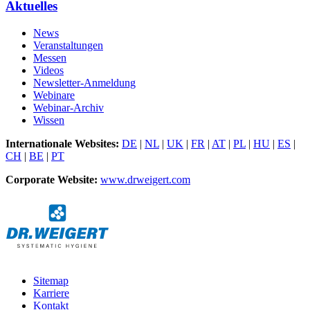
Aktuelles
News
Veranstaltungen
Messen
Videos
Newsletter-Anmeldung
Webinare
Webinar-Archiv
Wissen
Internationale Websites:
DE
|
NL
|
UK
|
FR
|
AT
|
PL
|
HU
|
ES
|
CH
|
BE
|
PT
Corporate Website:
www.drweigert.com
Sitemap
Karriere
Kontakt