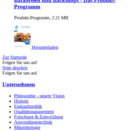
Bäckereien und Backshops - Das Produkt-
Programm
Produkt-Programm, 2.21 MB
Herunterladen
Zur Startseite
Folgen Sie uns auf
Seite drucken
Folgen Sie uns auf
Unternehmen
Philosophie - unsere Vision
Historie
Einkaufspolitik
Qualitätsmanagement
Forschung & Entwicklung
Anwendungstechnik
Mikrobiologie