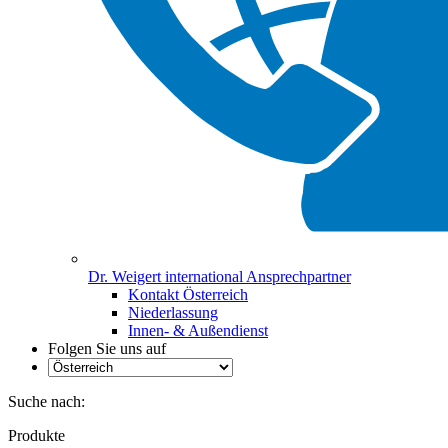
Dr. Weigert international Ansprechpartner
Kontakt Österreich
Niederlassung
Innen- & Außendienst
Folgen Sie uns auf
Suche nach:
Produkte