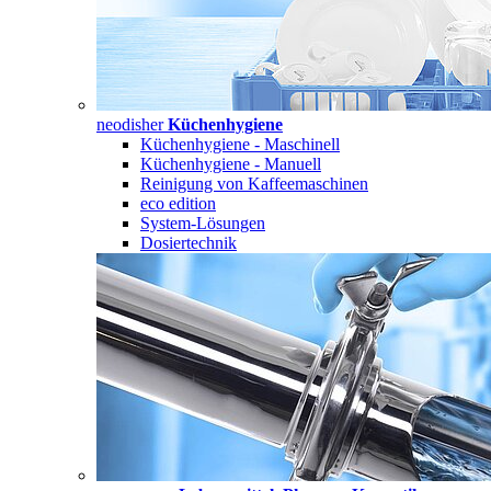
neodisher
Küchenhygiene
Küchenhygiene - Maschinell
Küchenhygiene - Manuell
Reinigung von Kaffeemaschinen
eco edition
System-Lösungen
Dosiertechnik