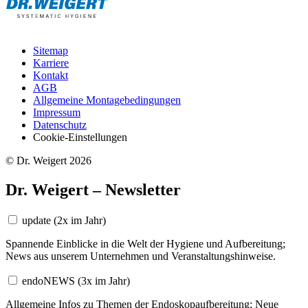
Sitemap
Karriere
Kontakt
AGB
Allgemeine Montagebedingungen
Impressum
Datenschutz
Cookie-Einstellungen
© Dr. Weigert 2026
Dr. Weigert – Newsletter
update
(2x im Jahr)
Spannende Einblicke in die Welt der Hygiene und Aufbereitung;
News aus unserem Unternehmen und Veranstaltungshinweise.
endoNEWS
(3x im Jahr)
Allgemeine Infos zu Themen der Endoskopaufbereitung; Neue