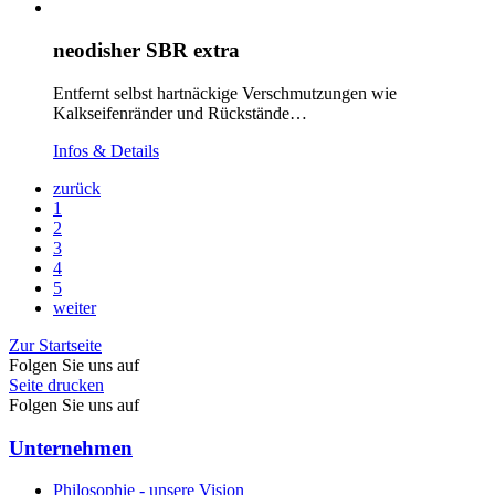
neodisher SBR extra
Entfernt selbst hartnäckige Verschmutzungen wie
Kalkseifenränder und Rückstände…
Infos & Details
zurück
1
2
3
4
5
weiter
Zur Startseite
Folgen Sie uns auf
Seite drucken
Folgen Sie uns auf
Unternehmen
Philosophie - unsere Vision