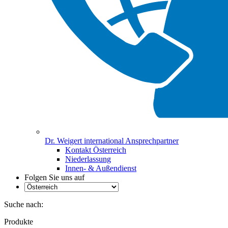
Dr. Weigert international Ansprechpartner
Kontakt Österreich
Niederlassung
Innen- & Außendienst
Folgen Sie uns auf
Suche nach:
Produkte