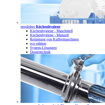
neodisher
Küchenhygiene
Küchenhygiene - Maschinell
Küchenhygiene - Manuell
Reinigung von Kaffeemaschinen
eco edition
System-Lösungen
Dosiertechnik