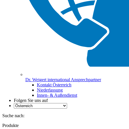
Dr. Weigert international Ansprechpartner
Kontakt Österreich
Niederlassung
Innen- & Außendienst
Folgen Sie uns auf
Suche nach:
Produkte