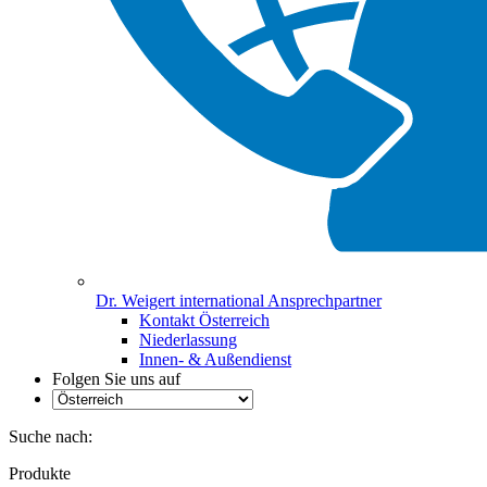
Dr. Weigert international Ansprechpartner
Kontakt Österreich
Niederlassung
Innen- & Außendienst
Folgen Sie uns auf
Suche nach:
Produkte