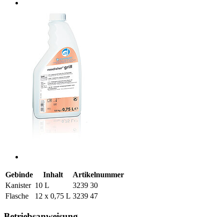
Gebinde
Inhalt
Artikelnummer
Kanister
10 L
3239 30
Flasche
12 x 0,75 L
3239 47
Betriebsanweisung