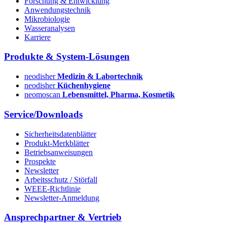
Forschung & Entwicklung
Anwendungstechnik
Mikrobiologie
Wasseranalysen
Karriere
Produkte & System-Lösungen
neodisher
Medizin & Labortechnik
neodisher
Küchenhygiene
neomoscan
Lebensmittel, Pharma, Kosmetik
Service/Downloads
Sicherheitsdatenblätter
Produkt-Merkblätter
Betriebsanweisungen
Prospekte
Newsletter
Arbeitsschutz / Störfall
WEEE-Richtlinie
Newsletter-Anmeldung
Ansprechpartner & Vertrieb