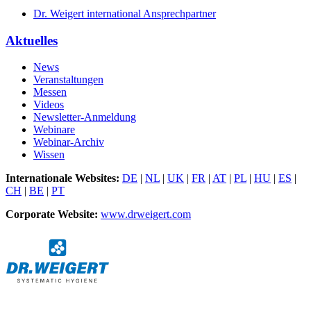
Dr. Weigert international Ansprechpartner
Aktuelles
News
Veranstaltungen
Messen
Videos
Newsletter-Anmeldung
Webinare
Webinar-Archiv
Wissen
Internationale Websites:
DE
|
NL
|
UK
|
FR
|
AT
|
PL
|
HU
|
ES
|
CH
|
BE
|
PT
Corporate Website:
www.drweigert.com