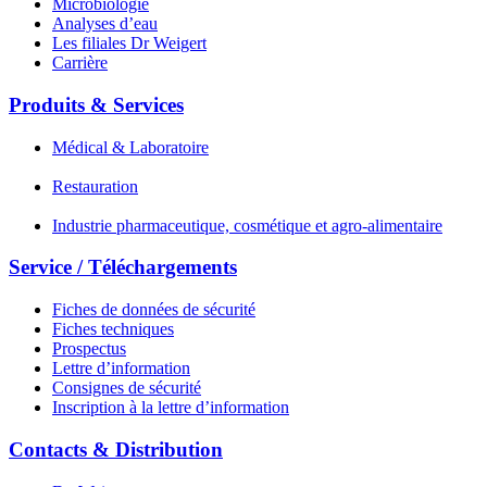
Microbiologie
Analyses d’eau
Les filiales Dr Weigert
Carrière
Produits & Services
Médical & Laboratoire
Restauration
Industrie pharmaceutique, cosmétique et agro-alimentaire
Service / Téléchargements
Fiches de données de sécurité
Fiches techniques
Prospectus
Lettre d’information
Consignes de sécurité
Inscription à la lettre d’information
Contacts & Distribution