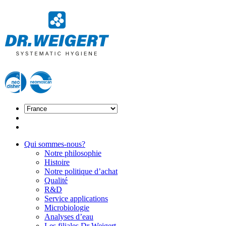
Qui sommes-nous?
Notre philosophie
Histoire
Notre politique d’achat
Qualité
R&D
Service applications
Microbiologie
Analyses d’eau
Les filiales Dr Weigert