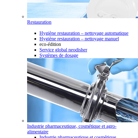
Restauration
Hygiène restauration – nettoyage automatique
Hygiène restauration – nettoyage manuel
eco-édition
Service global neodisher
Systèmes de dosage
Industrie pharmaceutique, cosmétique et agro-
alimentaire
Industrie pharmaceutique et cosmétique