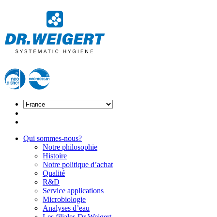
Qui sommes-nous?
Notre philosophie
Histoire
Notre politique d’achat
Qualité
R&D
Service applications
Microbiologie
Analyses d’eau
Les filiales Dr Weigert