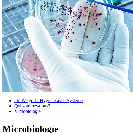
Dr. Weigert - Hygiène avec Système
Qui sommes-nous?
Microbiologie
Microbiologie