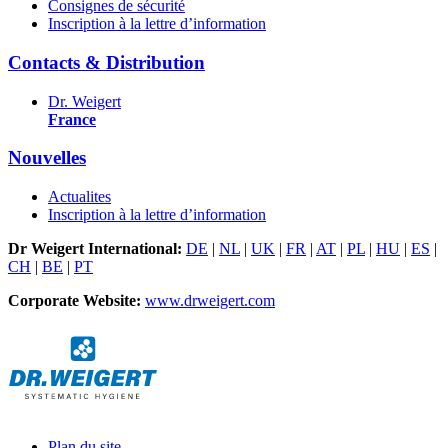
Consignes de sécurité
Inscription à la lettre d’information
Contacts & Distribution
Dr. Weigert
France
Nouvelles
Actualites
Inscription à la lettre d’information
Dr Weigert International:
DE
|
NL
|
UK
|
FR
|
AT
|
PL
|
HU
|
ES
|
CH
|
BE
|
PT
Corporate Website:
www.drweigert.com
Plan du site