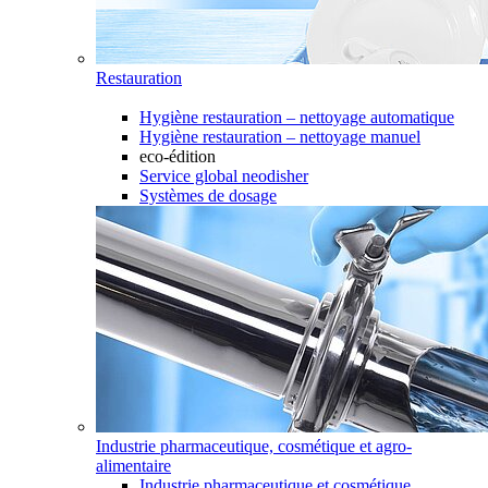
Restauration
Hygiène restauration – nettoyage automatique
Hygiène restauration – nettoyage manuel
eco-édition
Service global neodisher
Systèmes de dosage
Industrie pharmaceutique, cosmétique et agro-
alimentaire
Industrie pharmaceutique et cosmétique