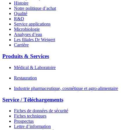
Histoire
Notre politique d’achat
Qualité
R&D
Service applications
Microbiologie
Analyses d’eau
Les filiales Dr Weigert
Carrière
Produits & Services
Médical & Laboratoire
Restauration
Industrie pharmaceutique, cosmétique et agro-alimentaire
Service / Téléchargements
Fiches de données de sécurité
Fiches techniques
Prospectus
Lettre d’information