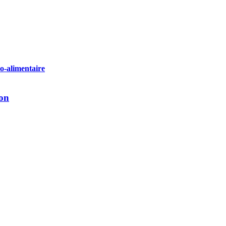
o-alimentaire
ion