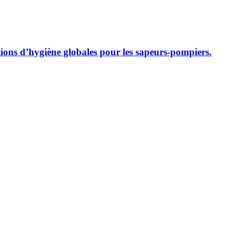
tions d’hygiène globales pour les sapeurs-pompiers.