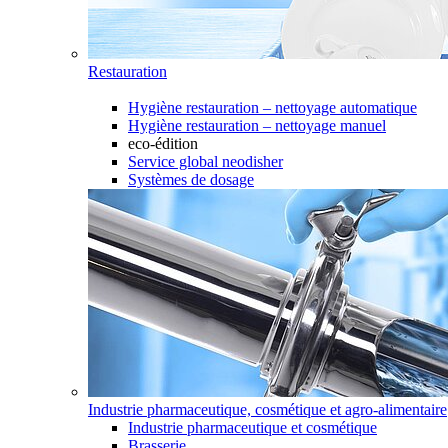
Restauration
Hygiène restauration – nettoyage automatique
Hygiène restauration – nettoyage manuel
eco-édition
Service global neodisher
Systèmes de dosage
Industrie pharmaceutique, cosmétique et agro-alimentaire
Industrie pharmaceutique et cosmétique
Brasserie