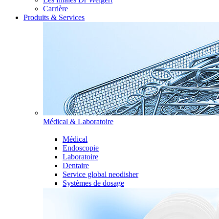
Carrière
Produits & Services
Médical & Laboratoire
Médical
Endoscopie
Laboratoire
Dentaire
Service global neodisher
Systèmes de dosage