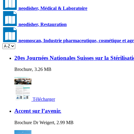
neodisher, Médical & Laboratoire
neodisher, Restauration
neomoscan, Industrie pharmaceutique, cosmétique et agr
20es Journées Nationales Suisses sur la Stérilisat
Brochure, 3.26 MB
Télécharger
Accent sur l’avenir.
Brochure Dr Weigert, 2.99 MB