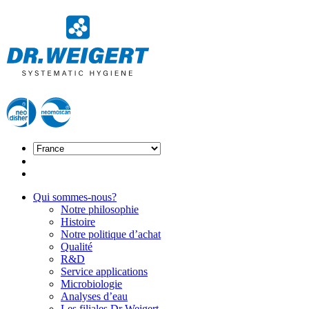
Qui sommes-nous?
Notre philosophie
Histoire
Notre politique d’achat
Qualité
R&D
Service applications
Microbiologie
Analyses d’eau
Les filiales Dr Weigert