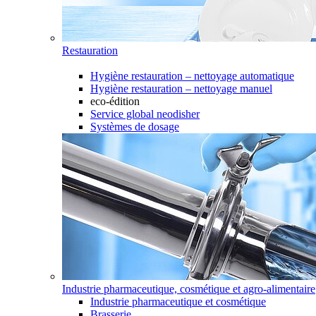
Restauration
Hygiène restauration – nettoyage automatique
Hygiène restauration – nettoyage manuel
eco-édition
Service global neodisher
Systèmes de dosage
Industrie pharmaceutique, cosmétique et agro-alimentaire
Industrie pharmaceutique et cosmétique
Brasserie