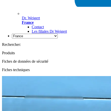
Dr. Weigert
France
Contact
Les filiales Dr Weigert
Rechercher:
Produits
Fiches de données de sécurité
Fiches techniques