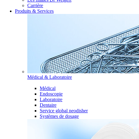
Carrière
Produits & Services
Médical & Laboratoire
Médical
Endoscopie
Laboratoire
Dentaire
Service global neodisher
Systèmes de dosage