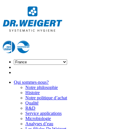
Qui sommes-nous?
Notre philosophie
Histoire
Notre politique d’achat
Qualité
R&D
Service applications
Microbiologie
Analyses d’eau
Les filiales Dr Weigert