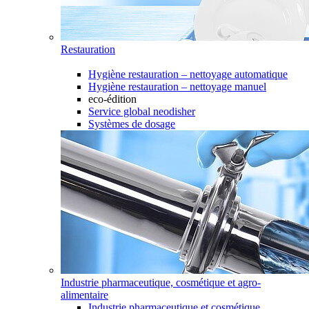
Restauration
Hygiène restauration – nettoyage automatique
Hygiène restauration – nettoyage manuel
eco-édition
Service global neodisher
Systèmes de dosage
Industrie pharmaceutique, cosmétique et agro-
alimentaire
Industrie pharmaceutique et cosmétique