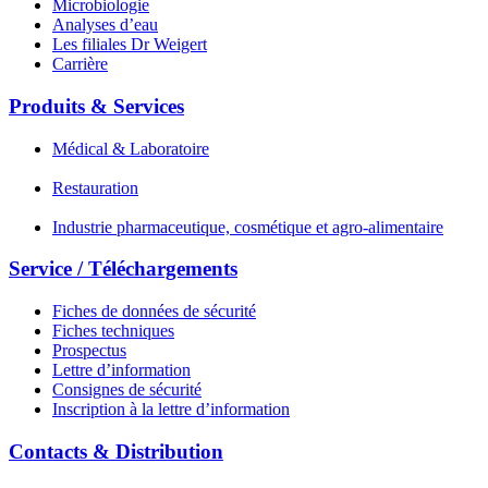
Microbiologie
Analyses d’eau
Les filiales Dr Weigert
Carrière
Produits & Services
Médical & Laboratoire
Restauration
Industrie pharmaceutique, cosmétique et agro-alimentaire
Service / Téléchargements
Fiches de données de sécurité
Fiches techniques
Prospectus
Lettre d’information
Consignes de sécurité
Inscription à la lettre d’information
Contacts & Distribution