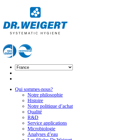
Qui sommes-nous?
Notre philosophie
Histoire
Notre politique d’achat
Qualité
R&D
Service applications
Microbiologie
Analyses d’eau
Les filiales Dr Weigert