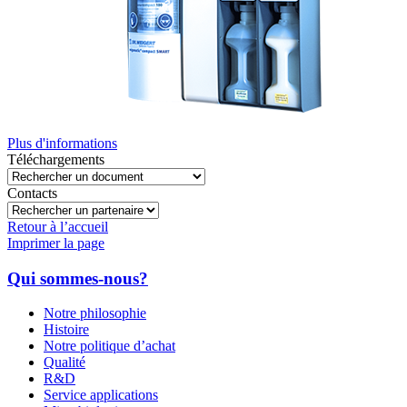
Plus d'informations
Téléchargements
Contacts
Retour à l’accueil
Imprimer la page
Qui sommes-nous?
Notre philosophie
Histoire
Notre politique d’achat
Qualité
R&D
Service applications