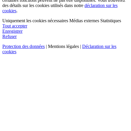
certaines fonctions peuvent ne pas être disponibles. Vous trouverez
des détails sur les cookies utilisés dans notre
déclaration sur les
cookies
.
Uniquement les cookies nécessaires
Médias externes
Statistiques
Tout accepter
Enregistrer
Refuser
Protection des données
| Mentions légales |
Déclaration sur les
cookies