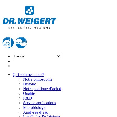
Qui sommes-nous?
Notre philosophie
Histoire
Notre politique d’achat
Qualité
R&D
Service applications
Microbiologie
Analyses d’eau
Les filiales Dr Weigert