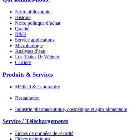
Notre philosophie
Histoire
Notre politique d’achat
Qualité
R&D
Service applications
Microbiologie
Analyses d’eau
Les filiales Dr Weigert
Carrière
Produits & Services
Médical & Laboratoire
Restauration
Industrie pharmaceutique, cosmétique et agro-alimentaire
Service / Téléchargements
Fiches de données de sécurité
Fiches techniques