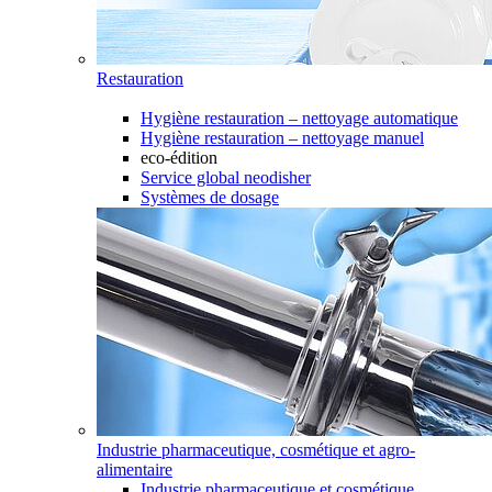
Restauration
Hygiène restauration – nettoyage automatique
Hygiène restauration – nettoyage manuel
eco-édition
Service global neodisher
Systèmes de dosage
Industrie pharmaceutique, cosmétique et agro-
alimentaire
Industrie pharmaceutique et cosmétique