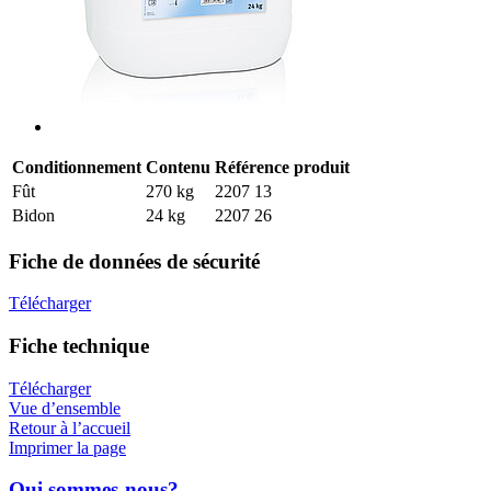
Conditionnement
Contenu
Référence produit
Fût
270 kg
2207 13
Bidon
24 kg
2207 26
Fiche de données de sécurité
Télécharger
Fiche technique
Télécharger
Vue d’ensemble
Retour à l’accueil
Imprimer la page
Qui sommes-nous?