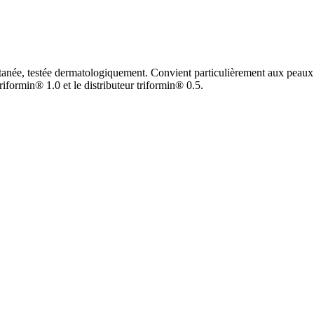
cutanée, testée dermatologiquement. Convient particulièrement aux peaux 
triformin® 1.0 et le distributeur triformin® 0.5.