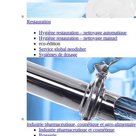
Restauration
Hygiène restauration – nettoyage automatique
Hygiène restauration – nettoyage manuel
eco-édition
Service global neodisher
Systèmes de dosage
Industrie pharmaceutique, cosmétique et agro-alimentaire
Industrie pharmaceutique et cosmétique
Brasserie