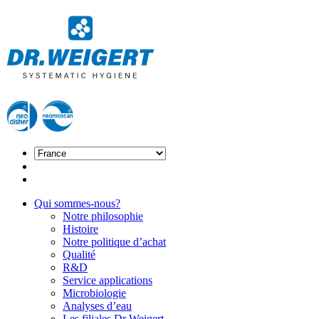
Qui sommes-nous?
Notre philosophie
Histoire
Notre politique d’achat
Qualité
R&D
Service applications
Microbiologie
Analyses d’eau
Les filiales Dr Weigert