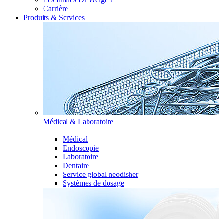
Carrière
Produits & Services
Médical & Laboratoire
Médical
Endoscopie
Laboratoire
Dentaire
Service global neodisher
Systèmes de dosage