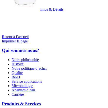
Infos & Détails
Retour à l’accueil
Imprimer la page
Qui sommes-nous?
Notre philosophie
Histoire
Notre politique d’achat
Qualité
R&D
Service applications
Microbiologie
Analyses d’eau
Carrière
Produits & Services