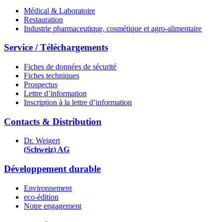
Médical & Laboratoire
Restauration
Industrie pharmaceutique, cosmétique et agro-alimentaire
Service / Téléchargements
Fiches de données de sécurité
Fiches techniques
Prospectus
Lettre d’information
Inscription à la lettre d’information
Contacts & Distribution
Dr. Weigert
(Schweiz) AG
Développement durable
Environnement
eco-édition
Notre engagement