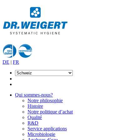
DE
|
FR
Qui sommes-nous?
Notre philosophie
Histoire
Notre politique d’achat
Qualité
R&D
Service applications
Microbiologie
Analyses d’eau