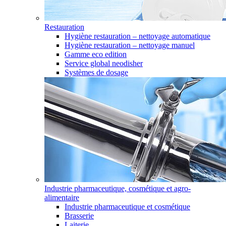
Restauration
Hygiène restauration – nettoyage automatique
Hygiène restauration – nettoyage manuel
Gamme eco edition
Service global neodisher
Systèmes de dosage
Industrie pharmaceutique, cosmétique et agro-
alimentaire
Industrie pharmaceutique et cosmétique
Brasserie
Laiterie