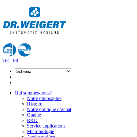
DE
|
FR
Qui sommes-nous?
Notre philosophie
Histoire
Notre politique d’achat
Qualité
R&D
Service applications
Microbiologie
Analyses d’eau