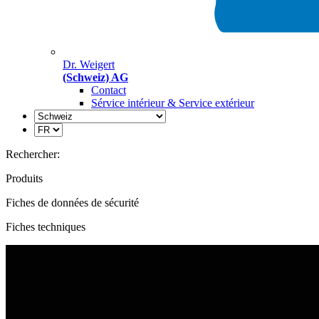
Dr. Weigert
(Schweiz) AG
Contact
Sérvice intérieur & Service extérieur
Rechercher:
Produits
Fiches de données de sécurité
Fiches techniques