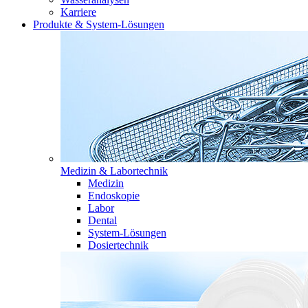
Karriere
Produkte & System-Lösungen
Medizin & Labortechnik
Medizin
Endoskopie
Labor
Dental
System-Lösungen
Dosiertechnik