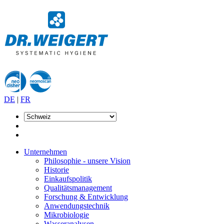
DE
|
FR
Unternehmen
Philosophie - unsere Vision
Historie
Einkaufspolitik
Qualitätsmanagement
Forschung & Entwicklung
Anwendungstechnik
Mikrobiologie
Wasseranalysen