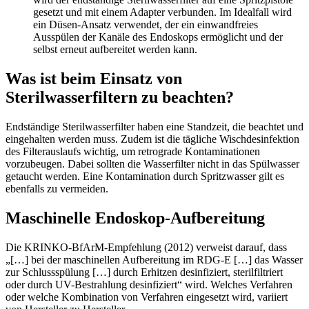
gesetzt und mit einem Adapter verbunden. Im Idealfall wird
ein Düsen-Ansatz verwendet, der ein einwandfreies
Ausspülen der Kanäle des Endoskops ermöglicht und der
selbst erneut aufbereitet werden kann.
Was ist beim Einsatz von
Sterilwasserfiltern zu beachten?
Endständige Sterilwasserfilter haben eine Standzeit, die beachtet und
eingehalten werden muss. Zudem ist die tägliche Wischdesinfektion
des Filterauslaufs wichtig, um retrograde Kontaminationen
vorzubeugen. Dabei sollten die Wasserfilter nicht in das Spülwasser
getaucht werden. Eine Kontamination durch Spritzwasser gilt es
ebenfalls zu vermeiden.
Maschinelle Endoskop-Aufbereitung
Die KRINKO-BfArM-Empfehlung (2012) verweist darauf, dass
„[…] bei der maschinellen Aufbereitung im RDG-E […] das Wasser
zur Schlussspülung […] durch Erhitzen desinfiziert, sterilfiltriert
oder durch UV-Bestrahlung desinfiziert“ wird. Welches Verfahren
oder welche Kombination von Verfahren eingesetzt wird, variiert