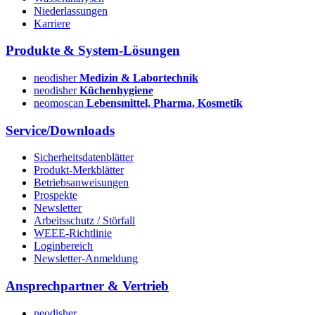
Niederlassungen
Karriere
Produkte & System-Lösungen
neodisher
Medizin & Labortechnik
neodisher
Küchenhygiene
neomoscan
Lebensmittel, Pharma, Kosmetik
Service/Downloads
Sicherheitsdatenblätter
Produkt-Merkblätter
Betriebsanweisungen
Prospekte
Newsletter
Arbeitsschutz / Störfall
WEEE-Richtlinie
Loginbereich
Newsletter-Anmeldung
Ansprechpartner & Vertrieb
neodisher