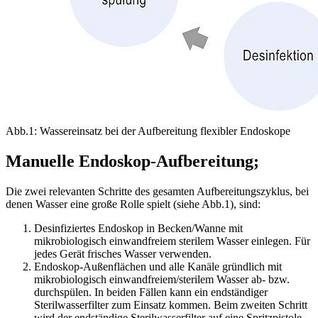
Abb.1: Wassereinsatz bei der Aufbereitung flexibler Endoskope
Manuelle Endoskop-Aufbereitung;
Die zwei relevanten Schritte des gesamten Aufbereitungszyklus, bei
denen Wasser eine große Rolle spielt (siehe Abb.1), sind:
Desinfiziertes Endoskop in Becken/Wanne mit
mikrobiologisch einwandfreiem sterilem Wasser einlegen. Für
jedes Gerät frisches Wasser verwenden.
Endoskop-Außenflächen und alle Kanäle gründlich mit
mikrobiologisch einwandfreiem/sterilem Wasser ab- bzw.
durchspülen. In beiden Fällen kann ein endständiger
Sterilwasserfilter zum Einsatz kommen. Beim zweiten Schritt
wird der endständige Sterilwasserfilter auf eine Spritzpistole