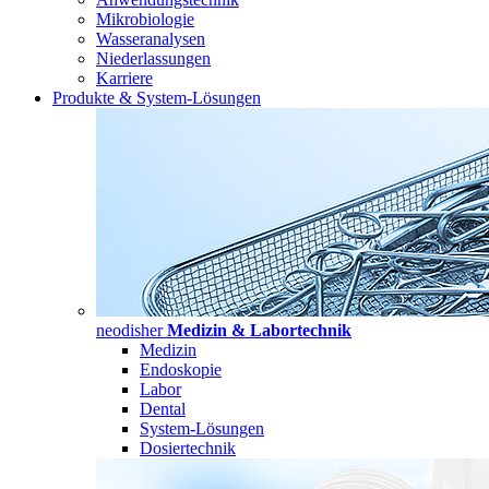
Mikrobiologie
Wasseranalysen
Niederlassungen
Karriere
Produkte & System-Lösungen
neodisher
Medizin & Labortechnik
Medizin
Endoskopie
Labor
Dental
System-Lösungen
Dosiertechnik