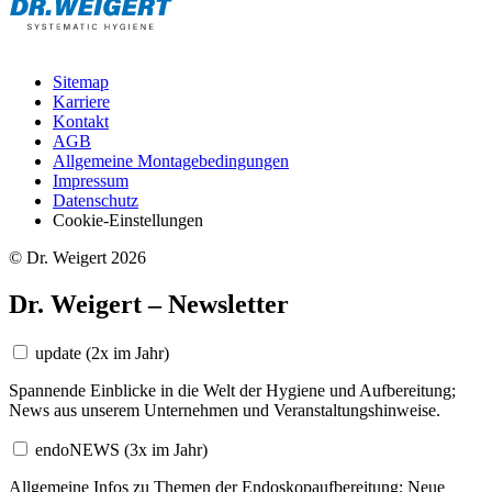
Sitemap
Karriere
Kontakt
AGB
Allgemeine Montagebedingungen
Impressum
Datenschutz
Cookie-Einstellungen
© Dr. Weigert 2026
Dr. Weigert – Newsletter
update
(2x im Jahr)
Spannende Einblicke in die Welt der Hygiene und Aufbereitung;
News aus unserem Unternehmen und Veranstaltungshinweise.
endoNEWS
(3x im Jahr)
Allgemeine Infos zu Themen der Endoskopaufbereitung; Neue