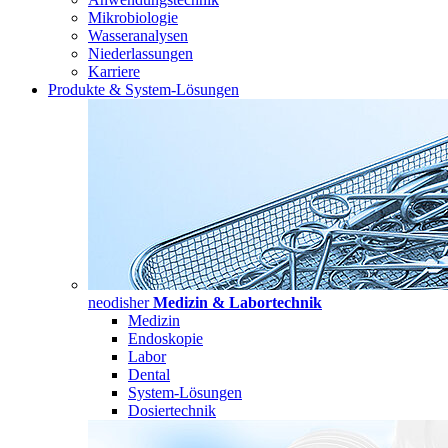
Mikrobiologie
Wasseranalysen
Niederlassungen
Karriere
Produkte & System-Lösungen
neodisher
Medizin & Labortechnik
Medizin
Endoskopie
Labor
Dental
System-Lösungen
Dosiertechnik