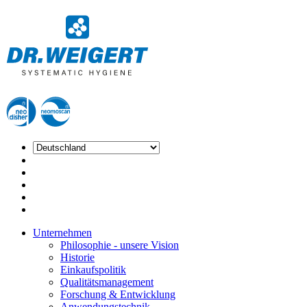
Unternehmen
Philosophie - unsere Vision
Historie
Einkaufspolitik
Qualitätsmanagement
Forschung & Entwicklung
Anwendungstechnik