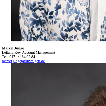
Marcel Junge
Leitung Key-Account Management
Tel.: 0171 / 184 02 84
marcel.junge(at)drweigert.de