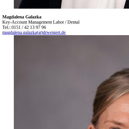
Magdalena Galazka
Key-Account Management Labor / Dental
Tel.: 0151 / 42 13 97 96
magdalena.galazka(at)drweigert.de