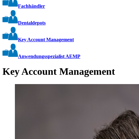
Fachhändler
Dentaldepots
Key Account Management
Anwendungsspezialist AEMP
Key Account Management