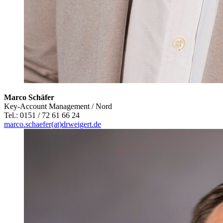
Marco Schäfer
Key-Account Management / Nord
Tel.: 0151 / 72 61 66 24
marco.schaefer(at)drweigert.de