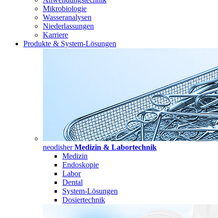
Mikrobiologie
Wasseranalysen
Niederlassungen
Karriere
Produkte & System-Lösungen
neodisher
Medizin & Labortechnik
Medizin
Endoskopie
Labor
Dental
System-Lösungen
Dosiertechnik