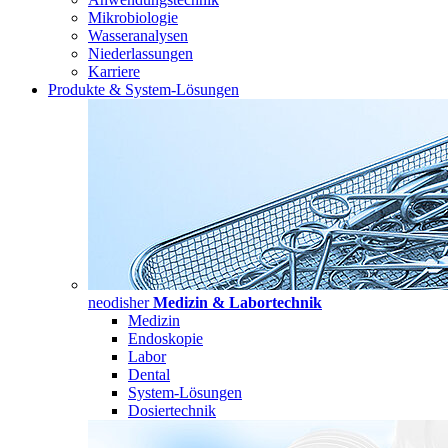
Mikrobiologie
Wasseranalysen
Niederlassungen
Karriere
Produkte & System-Lösungen
neodisher
Medizin & Labortechnik
Medizin
Endoskopie
Labor
Dental
System-Lösungen
Dosiertechnik