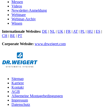
Messen
Videos
Newsletter-Anmeldung
Webinare
Webinar-Archiv
Wissen
Internationale Websites:
DE
|
NL
|
UK
|
FR
|
AT
|
PL
|
HU
|
ES
|
CH
|
BE
|
PT
Corporate Website:
www.drweigert.com
Sitemap
Karriere
Kontakt
AGB
Allgemeine Montagebedingungen
Impressum
Datenschutz