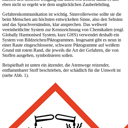
eben nicht so ergeht wie dem unglücklichen Zauberlehrling.
Gefahrenkommunikation ist wichtig. Sinnvollerweise sollte sie die
beim Menschen am höchsten entwickelten Sinne, also den Sehsinn
und das Sprachverständnis, klar ansprechen. Das weltweit
vereinheitlichte System zur Kennzeichnung von Chemikalien (engl.
Globally Harmonised System, kurz GHS) verwendet deshalb ein
System von Bildzeichen/Piktogrammen. Insgesamt gibt es neun in
einer Raute eingeschlossene, schwarze Piktogramme auf weißem
Grund mit rotem Rand, die jeweils die Art der Gefahren, die von
Stoffen ausgehen, symbolisieren sollen.
Beispielhaft ist unten ein ätzender, die Atemwege reizender,
entflammbarer Stoff beschrieben, der schädlich für die Umwelt ist
(siehe Abb. 1).