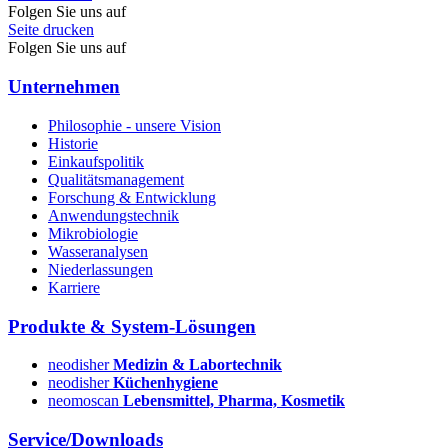
Folgen Sie uns auf
Seite drucken
Folgen Sie uns auf
Unternehmen
Philosophie - unsere Vision
Historie
Einkaufspolitik
Qualitätsmanagement
Forschung & Entwicklung
Anwendungstechnik
Mikrobiologie
Wasseranalysen
Niederlassungen
Karriere
Produkte & System-Lösungen
neodisher
Medizin & Labortechnik
neodisher
Küchenhygiene
neomoscan
Lebensmittel, Pharma, Kosmetik
Service/Downloads