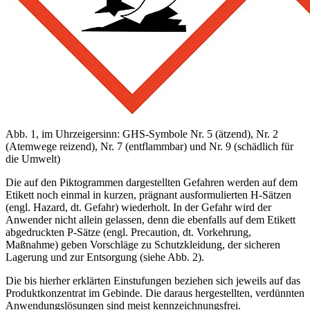
Abb. 1, im Uhrzeigersinn: GHS-Symbole Nr. 5 (ätzend), Nr. 2
(Atemwege reizend), Nr. 7 (entflammbar) und Nr. 9 (schädlich für
die Umwelt)
Die auf den Piktogrammen dargestellten Gefahren werden auf dem
Etikett noch einmal in kurzen, prägnant ausformulierten H-Sätzen
(engl. Hazard, dt. Gefahr) wiederholt. In der Gefahr wird der
Anwender nicht allein gelassen, denn die ebenfalls auf dem Etikett
abgedruckten P-Sätze (engl. Precaution, dt. Vorkehrung,
Maßnahme) geben Vorschläge zu Schutzkleidung, der sicheren
Lagerung und zur Entsorgung (siehe Abb. 2).
Die bis hierher erklärten Einstufungen beziehen sich jeweils auf das
Produktkonzentrat im Gebinde. Die daraus hergestellten, verdünnten
Anwendungslösungen sind meist kennzeichnungsfrei.