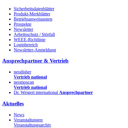
Sicherheitsdatenblätter
Produkt-Merkblätter
Betriebsanweisungen
Prospekte
Newsletter
Arbeitsschutz / Störfall
WEEE-Richtlinie
Loginbereich
Newsletter-Anmeldung
Ansprechpartner & Vertrieb
neodisher
Vertrieb national
neomoscan
Vertrieb national
Dr. Weigert international
Ansprechpartner
Aktuelles
News
Veranstaltungen
Veranstaltungsarchiv