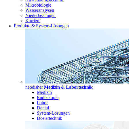
Mikrobiologie
Wasseranalysen
Niederlassungen
Karriere
Produkte & System-Lösungen
neodisher
Medizin & Labortechnik
Medizin
Endoskopie
Labor
Dental
System-Lösungen
Dosiertechnik