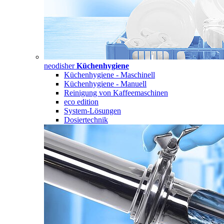
neodisher
Küchenhygiene
Küchenhygiene - Maschinell
Küchenhygiene - Manuell
Reinigung von Kaffeemaschinen
eco edition
System-Lösungen
Dosiertechnik