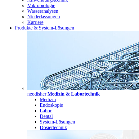
Mikrobiologie
Wasseranalysen
Niederlassungen
Karriere
Produkte & System-Lösungen
neodisher
Medizin & Labortechnik
Medizin
Endoskopie
Labor
Dental
System-Lösungen
Dosiertechnik